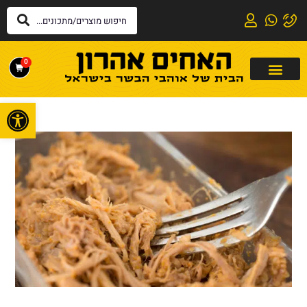
0
פתח