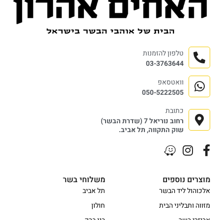
טלפון להזמנות
03-3763644
וואטסאפ
050-5222505
כתובת
רחוב נוריאל 7 (שדרת הבשר)
שוק התקווה, תל אביב.
מוצרים נוספים
משלוחי בשר
אלכוהול ליד הבשר
תל אביב
מזווה ותבליני הבית
חולון