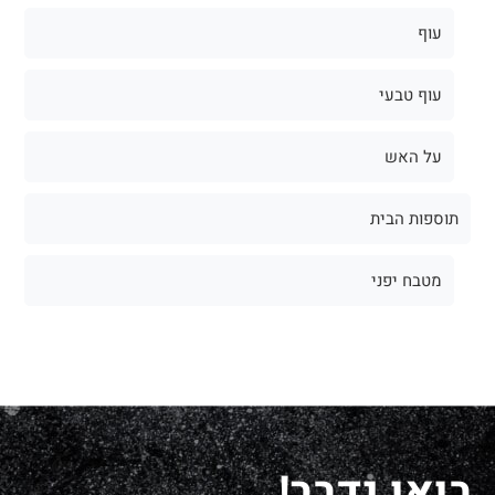
עוף
עוף טבעי
על האש
תוספות הבית
מטבח יפני
בואו נדבר!