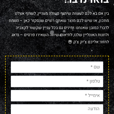
בין אם בא לכם לעשות שיתוף פעולה מעניין, לשתף אצלנו
מתכון, או שיש לכם מוצר שאתם רוצים שנסקור כאן – נשמח
לדבר! כמובן שאנחנו זמינים גם בכל עניין שקשור לקצביה
ולחנות האונליין שלנו, לתיאום שיחה השאירו פרטים – נדאג
לחזור אליכם צ'יק צ'ק 😎