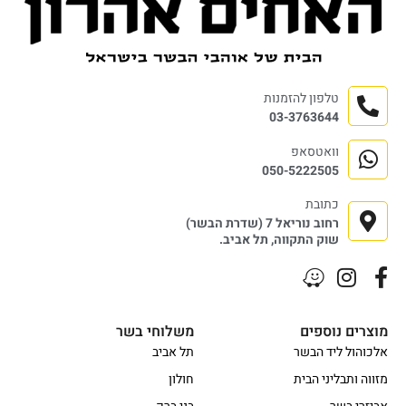
טלפון להזמנות
03-3763644
וואטסאפ
050-5222505
כתובת
רחוב נוריאל 7 (שדרת הבשר)
שוק התקווה, תל אביב.
מוצרים נוספים
משלוחי בשר
אלכוהול ליד הבשר
תל אביב
מזווה ותבליני הבית
חולון