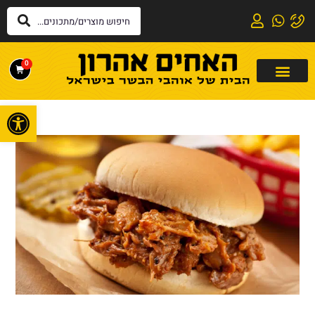
0
פתח