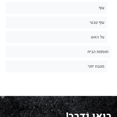
עוף
עוף טבעי
על האש
תוספות הבית
מטבח יפני
בואו נדבר!