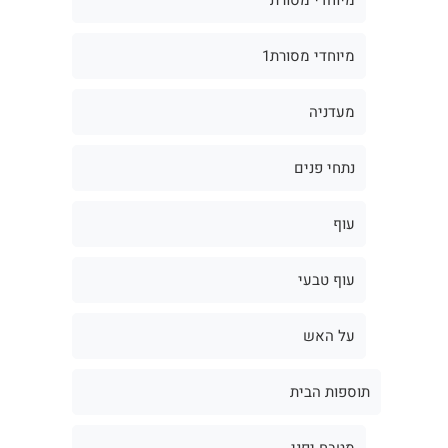
מיוחדי מסורת1
מעדניה
נתחי פנים
עוף
עוף טבעי
על האש
תוספות הבית
מטבח יפני