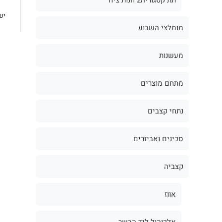
יש
מומלצי השבוע
מעשנות
מתחם מוצרים
נתחי קצבים
סכינים ואביזרים
קצביה
אווז
אלכוהול ליד הבשר