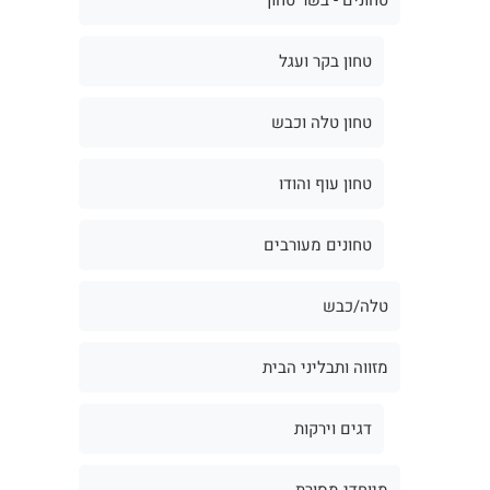
טחון בקר ועגל
טחון טלה וכבש
טחון עוף והודו
טחונים מעורבים
טלה/כבש
מזווה ותבליני הבית
דגים וירקות
מיוחדי מסורת