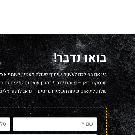
בואו נדבר!
בין אם בא לכם לעשות שיתוף פעולה מעניין, לשתף אצל
שנסקור כאן – נשמח לדבר! כמובן שאנחנו זמינים גם בכל
שלנו, לתיאום שיחה השאירו פרטים – נדאג לחזור אליכם