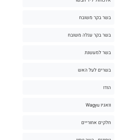
בשר בקר משובח
בשר בקר עגלה משובח
בשר למעשנת
בשרים לעל האש
הודו
וואגיו Wagyu
חלקים אחוריים
טחונים - בשר טחון