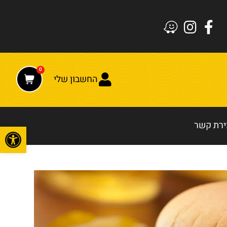
0
החשבון שלי
ירת קשר
פתח