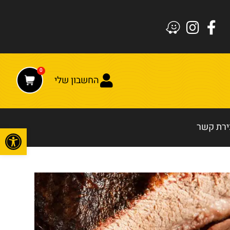
0
החשבון שלי
ירת קשר
פתח