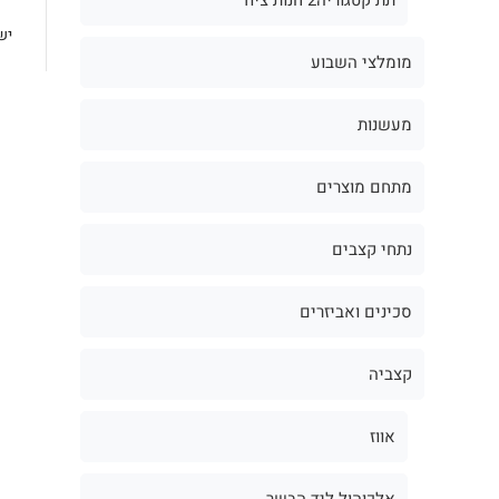
יש
מומלצי השבוע
מעשנות
מתחם מוצרים
נתחי קצבים
סכינים ואביזרים
קצביה
אווז
אלכוהול ליד הבשר