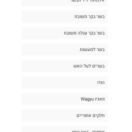
בשר בקר משובח
בשר בקר עגלה משובח
בשר למעשנת
בשרים לעל האש
הודו
וואגיו Wagyu
חלקים אחוריים
טחונים - בשר טחון