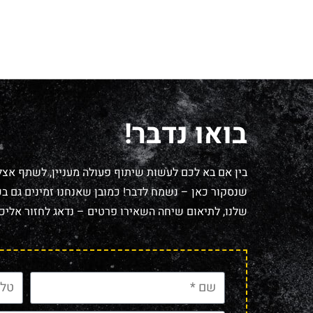
בואו נדבר!
בין אם בא לכם לעשות שיתוף פעולה מעניין, לשתף אצל
שנסקור כאן – נשמח לדבר! כמובן שאנחנו זמינים גם בכל
שלנו, לתיאום שיחה השאירו פרטים – נדאג לחזור אליכם