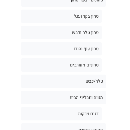
טחון בקר ועגל
טחון טלה וכבש
טחון עוף והודו
טחונים מעורבים
טלה/כבש
מזווה ותבליני הבית
דגים וירקות
מיוחדי מסורת