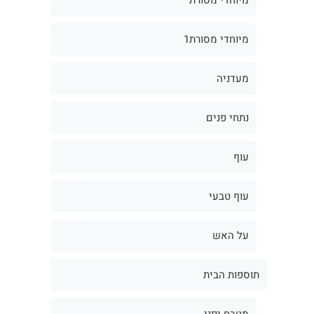
מיוחדי מסורת1
מעדניה
נתחי פנים
עוף
עוף טבעי
על האש
תוספות הבית
מטבח יפני