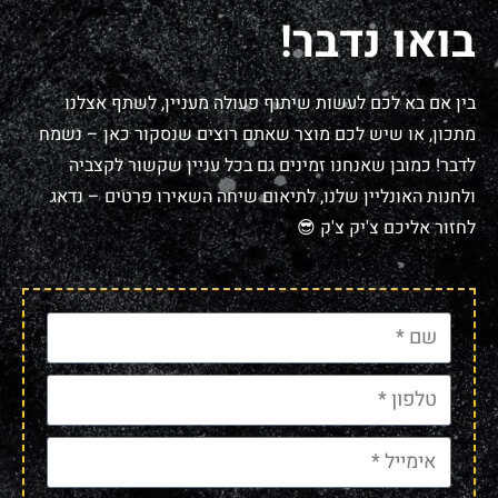
בואו נדבר!
בין אם בא לכם לעשות שיתוף פעולה מעניין, לשתף אצלנו
מתכון, או שיש לכם מוצר שאתם רוצים שנסקור כאן – נשמח
לדבר! כמובן שאנחנו זמינים גם בכל עניין שקשור לקצביה
ולחנות האונליין שלנו, לתיאום שיחה השאירו פרטים – נדאג
לחזור אליכם צ'יק צ'ק 😎