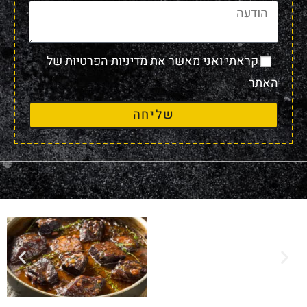
קראתי ואני מאשר את
מדיניות הפרטיות
של
האתר
שליחה