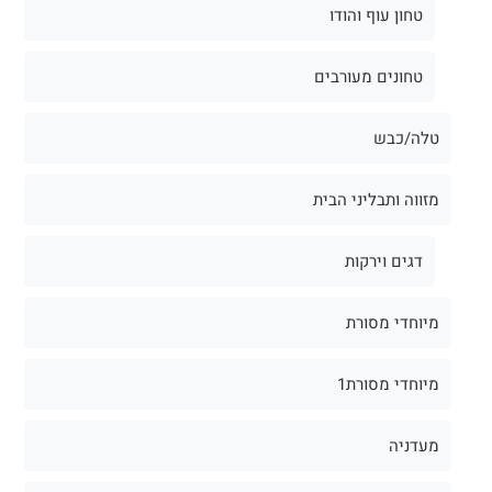
טחון עוף והודו
טחונים מעורבים
טלה/כבש
מזווה ותבליני הבית
דגים וירקות
מיוחדי מסורת
מיוחדי מסורת1
מעדניה