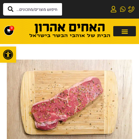
0
פתח