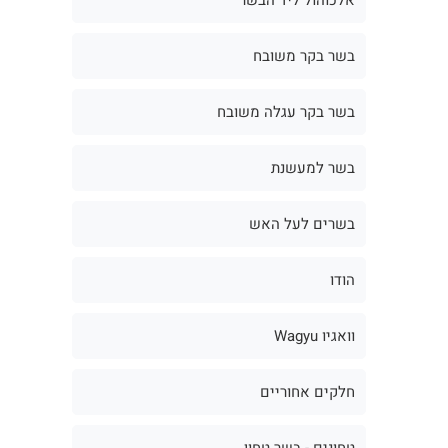
בשר בקר משובח
בשר בקר עגלה משובח
בשר למעשנת
בשרים לעל האש
הודו
וואגיו Wagyu
חלקים אחוריים
טחונים - בשר טחון