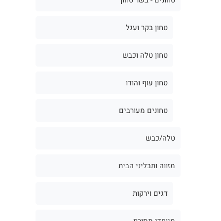
טחון בקר ועגל
טחון טלה וכבש
טחון עוף והודו
טחונים מעורבים
טלה/כבש
מזווה ותבליני הבית
דגים וירקות
מיוחדי מסורת