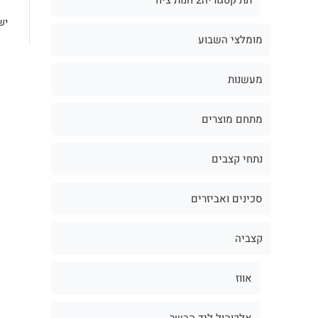
יש
מומלצי השבוע
מעשנות
מתחם מוצרים
נתחי קצבים
סכינים ואביזרים
קצביה
אווז
אלכוהול ליד הבשר