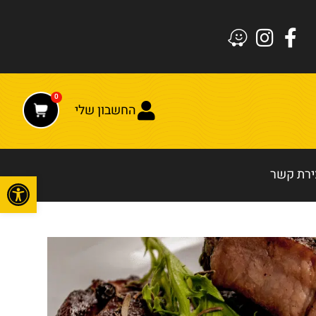
0
החשבון שלי
ירת קשר
פתח