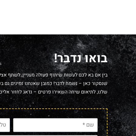
בואו נדבר!
בין אם בא לכם לעשות שיתוף פעולה מעניין, לשתף אצל
שנסקור כאן – נשמח לדבר! כמובן שאנחנו זמינים גם בכל
שלנו, לתיאום שיחה השאירו פרטים – נדאג לחזור אליכם