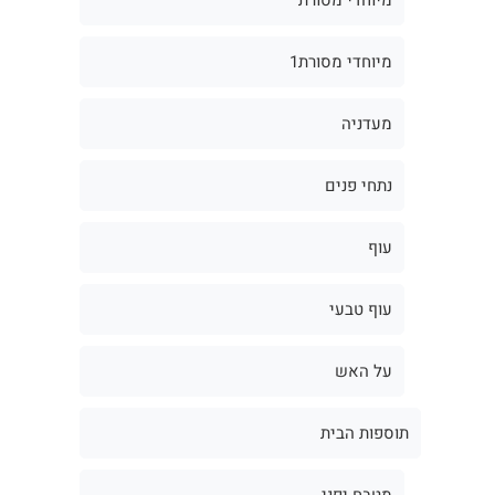
מיוחדי מסורת1
מעדניה
נתחי פנים
עוף
עוף טבעי
על האש
תוספות הבית
מטבח יפני