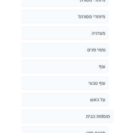
מיוחדי מסורת1
מעדניה
נתחי פנים
עוף
עוף טבעי
על האש
תוספות הבית
מטבח יפני