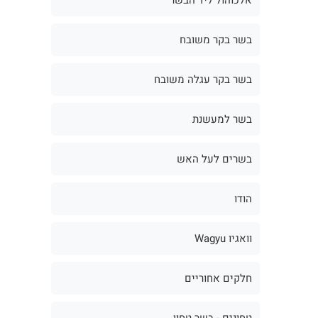
בשר בקר משובח
בשר בקר עגלה משובח
בשר למעשנת
בשרים לעל האש
הודו
וואגיו Wagyu
חלקים אחוריים
טחונים - בשר טחון