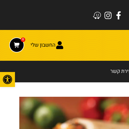
0
החשבון שלי
ירת קשר
פתח