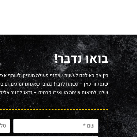
בואו נדבר!
בין אם בא לכם לעשות שיתוף פעולה מעניין, לשתף אצל
שנסקור כאן – נשמח לדבר! כמובן שאנחנו זמינים גם בכל
שלנו, לתיאום שיחה השאירו פרטים – נדאג לחזור אליכם