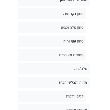
טחון בקר ועגל
טחון טלה וכבש
טחון עוף והודו
טחונים מעורבים
טלה/כבש
מזווה ותבליני הבית
דגים וירקות
מיוחדי מסורת