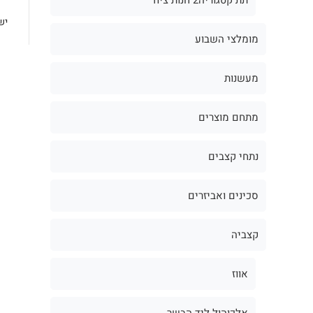
יש
מומלצי השבוע
מעשנות
מתחם מוצרים
נתחי קצבים
סכינים ואביזרים
קצביה
אווז
אלכוהול ליד הבשר