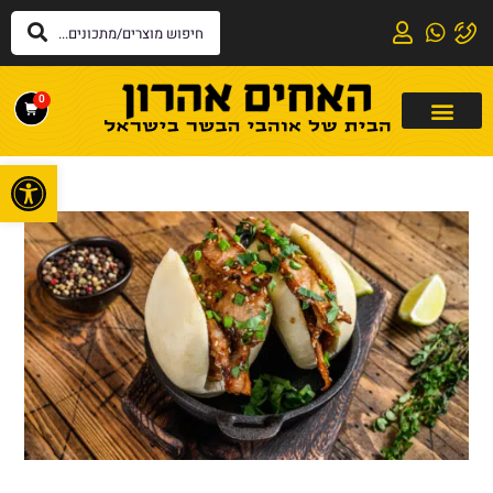
0
פתח