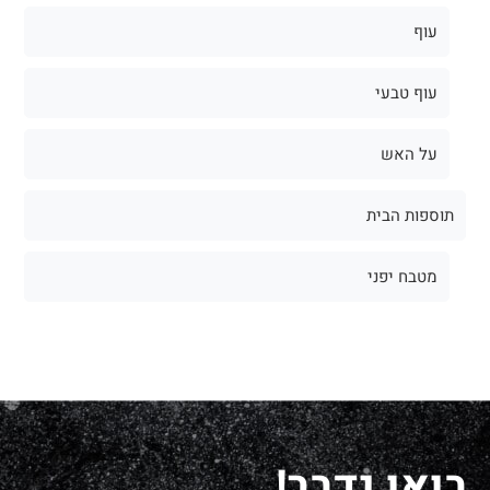
עוף
עוף טבעי
על האש
תוספות הבית
מטבח יפני
בואו נדבר!