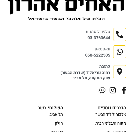
טלפון להזמנות
03-3763644
וואטסאפ
050-5222505
כתובת
רחוב נוריאל 7 (שדרת הבשר)
שוק התקווה, תל אביב.
מוצרים נוספים
משלוחי בשר
אלכוהול ליד הבשר
תל אביב
מזווה ותבליני הבית
חולון