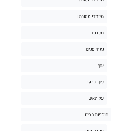
מיוחדי מסורת1
מעדניה
נתחי פנים
עוף
עוף טבעי
על האש
תוספות הבית
מטבח יפני