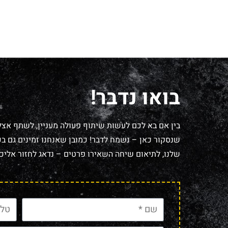
בואו נדבר!
בין אם בא לכם לעשות שיתוף פעולה מעניין, לשתף אצל
שנסקור כאן – נשמח לדבר! כמובן שאנחנו זמינים גם בכל
שלנו, לתיאום שיחה השאירו פרטים – נדאג לחזור אליכם