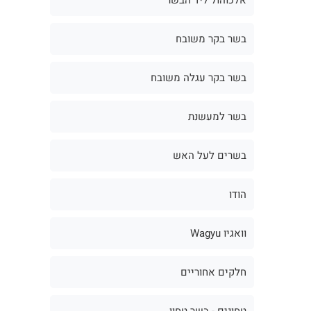
בשר בקר משובח
בשר בקר עגלה משובח
בשר למעשנת
בשרים לעל האש
הודו
וואגיו Wagyu
חלקים אחוריים
טחונים - בשר טחון