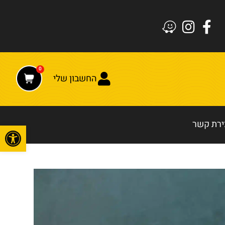
0
החשבון שלי
ירת קשר
פתח