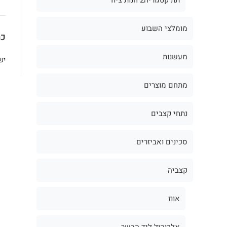
מומלצי השבוע
כת
מעשנות
יש
מתחם מוצרים
נתחי קצבים
סכינים ואביזרים
קצביה
אווז
אלכוהול ליד הבשר