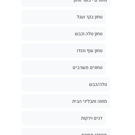
טחון בקר ועגל
טחון טלה וכבש
טחון עוף והודו
טחונים מעורבים
טלה/כבש
מזווה ותבליני הבית
דגים וירקות
מיוחדי מסורת