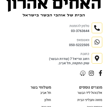
טלפון להזמנות
03-3763644
וואטסאפ
050-5222505
כתובת
רחוב נוריאל 7 (שדרת הבשר)
שוק התקווה, תל אביב.
מוצרים נוספים
משלוחי בשר
אלכוהול ליד הבשר
תל אביב
מזווה ותבליני הבית
חולון