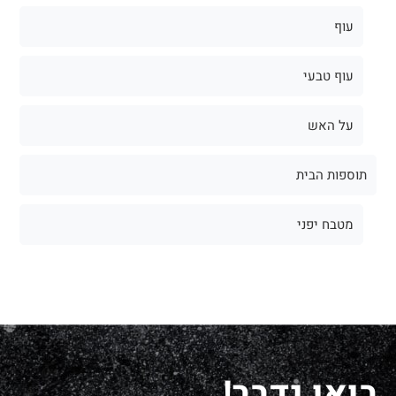
עוף
עוף טבעי
על האש
תוספות הבית
מטבח יפני
בואו נדבר!