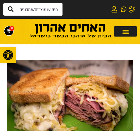
0
פתח