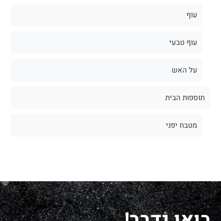
עוף
עוף טבעי
על האש
תוספות הבית
מטבח יפני
בואו נדבר!