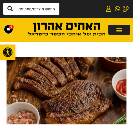
0
פתח