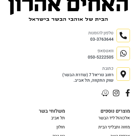
טלפון להזמנות
03-3763644
וואטסאפ
050-5222505
כתובת
רחוב נוריאל 7 (שדרת הבשר)
שוק התקווה, תל אביב.
מוצרים נוספים
משלוחי בשר
אלכוהול ליד הבשר
תל אביב
מזווה ותבליני הבית
חולון