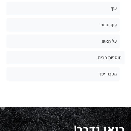
עוף
עוף טבעי
על האש
תוספות הבית
מטבח יפני
בואו נדבר!