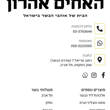
טלפון להזמנות
03-3763644
וואטסאפ
050-5222505
כתובת
רחוב נוריאל 7 (שדרת הבשר)
שוק התקווה, תל אביב.
מוצרים נוספים
משלוחי בשר
אלכוהול ליד הבשר
תל אביב
מזווה ותבליני הבית
חולון