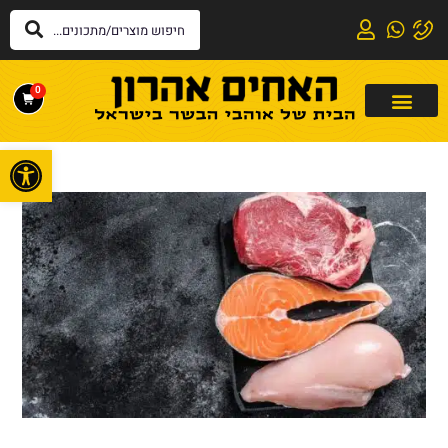
0
פתח