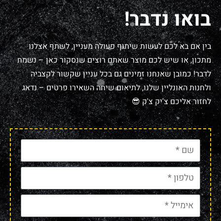
בואו נדבר!
בין אם בא לכם לעשות שיתוף פעולה מעניין, לשתף אצלנו
מתכון, או שיש לכם מוצר שאתם רוצים שנסקור כאן – נשמח
לדבר! כמובן שאנחנו זמינים גם בכל עניין שקשור לקצביה
ולחנות האונליין שלנו, לתיאום שיחה השאירו פרטים – נדאג
לחזור אליכם צ'יק צ'ק 😎