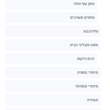
טחון עוף והודו
טחונים מעורבים
טלה/כבש
מזווה ותבליני הבית
דגים וירקות
מיוחדי מסורת
מיוחדי מסורת1
מעדניה