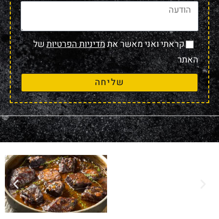
קראתי ואני מאשר את
מדיניות הפרטיות
של
האתר
שליחה