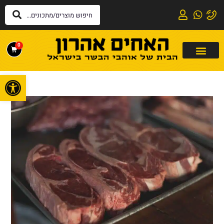
0
פתח