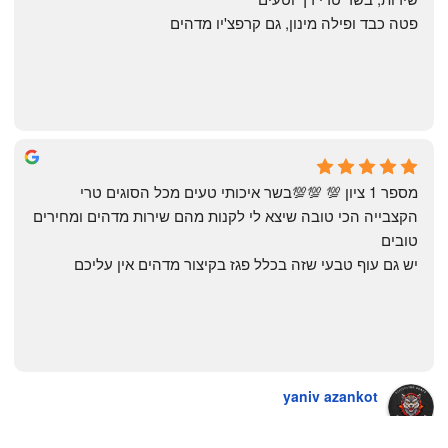
פטה כבד ופילה מינון, גם קרפצ'יו מדהים
The Artechology
a year ago
מספר 1 ציון 💯 💯💯בשר איכותי טעים מכל הסוגים טרי 
הקצבייה הכי טובה שיצא לי לקנות מהם שירות מדהים ומחירים 
טובים
יש גם עוף טבעי שזה בכלל פגז בקיצור מדהים אין עליכם
yaniv azankot
a year ago