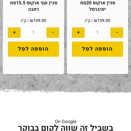
סכין ארקוס 20סמ
סכין שף ארקוס 15.5סמ
יוניברסל
רחבה
139.00
₪
/ ק"ג
109.00
₪
/ ק"ג
+
-
+
-
הוספה לסל
הוספה לסל
On Google
בשביל זה שווה לקום בבוקר