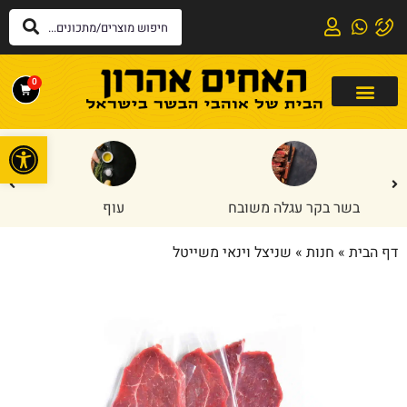
0
פתח
בשר בקר עגלה משובח
עוף
דף הבית
»
חנות
»
שניצל וינאי משייטל