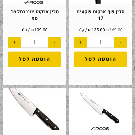
סכין שף ארקוס שקעים
סכין ארקוס יוניברסל 15
17
סמ
169.00
₪
135.00
₪
/ ק"ג
109.00
₪
/ ק"ג
+
-
+
-
הוספה לסל
הוספה לסל