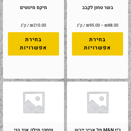
בשר טחון לקבב
מיקס מינוטים
88.00
₪
–
95.00
₪
/ ק"ג
210.00
₪
/ ק"ג
בחירת
בחירת
אפשרויות
אפשרויות
ג'ין M&N תל אביב ייבש
וויסקי מילק אנד הני