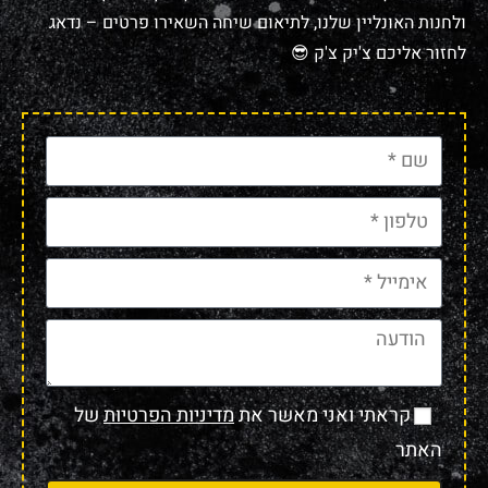
ולחנות האונליין שלנו, לתיאום שיחה השאירו פרטים – נדאג
לחזור אליכם צ'יק צ'ק 😎
קראתי ואני מאשר את
מדיניות הפרטיות
של
האתר