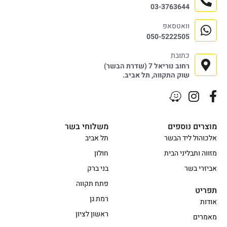
03-3763644
וואטסאפ
050-5222505
כתובת
רחוב נוריאל 7 (שדרת הבשר)
שוק התקווה, תל אביב.
מוצרים נוספים
משלוחי בשר
אלכוהול ליד הבשר
תל אביב
מזווה ותבליני הבית
חולון
אביזרי בשר
בני ברק
פתח תקווה
תפריט
רמת גן
אודות
ראשון לציון
מאמרים