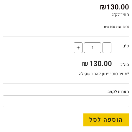
₪
130.00
מחיר לק"ג
13.00
₪
ל-100 גרם
ק״ג
+
-
₪
130.00
סה״כ
*מחיר סופי יינתן לאחר שקילה
הערות לקצב
הוספה לסל