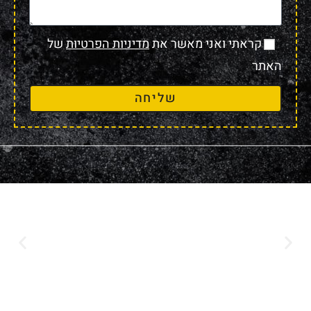
קראתי ואני מאשר את
מדיניות הפרטיות
של
האתר
שליחה