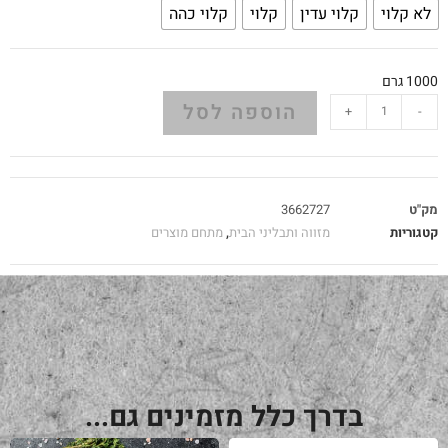
לא קלוי
קלוי עדין
קלוי
קלוי כהה
1000 גרם
הוספה לסל
+
-
מק"ט
3662727
קטגוריות
מזווה ותבליני הבית
,
מתחם מוצרים
בדרך כלל מזמינים גם...