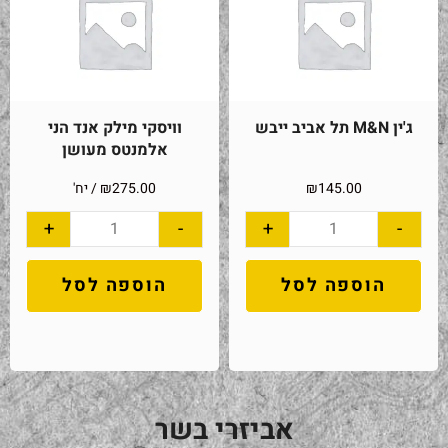
ג'ין M&N תל אביב ייבש
וויסקי מילק אנד הני
אלמנטס מעושן
145.00
₪
275.00
₪
/ יח'
+
-
+
-
הוספה לסל
הוספה לסל
אביזרי בשר