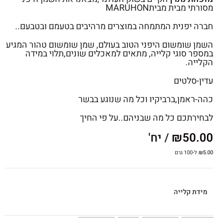
מסורתי מבית מביתMARUHON
חברה יפנית המתמחה במוצרים מרהיבים בטעמם ובטבעם..
השמן שומשום היפני הטוב בעולם, שמן שומשום טהור המגיע
במספר סוגי קלייה, מתאים למאכלים שונים,תלוי במידה
הקלייה.
עדין-סלטים
כהה-ראמן,ברביקיו וכל מה שנוגע בבשר
לבחירתכם כל מה שבניהם..על פי החיך
50.00
₪
/ יח'
5.00
₪
ל-100 גרם
מידת קלייה