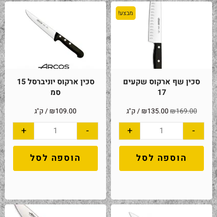
מבצע!
סכין שף ארקוס שקעים
סכין ארקוס יוניברסל 15
17
סמ
169.00
₪
135.00
₪
/ ק"ג
109.00
₪
/ ק"ג
+
-
+
-
הוספה לסל
הוספה לסל