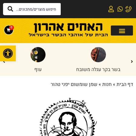
0
פתח
בשר בקר עגלה משובח
עוף
דף הבית
»
חנות
»
שמן שומשום יפני טהור