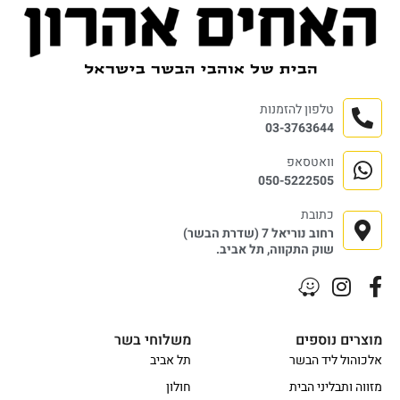
טלפון להזמנות
03-3763644
וואטסאפ
050-5222505
כתובת
רחוב נוריאל 7 (שדרת הבשר)
שוק התקווה, תל אביב.
מוצרים נוספים
משלוחי בשר
אלכוהול ליד הבשר
תל אביב
מזווה ותבליני הבית
חולון