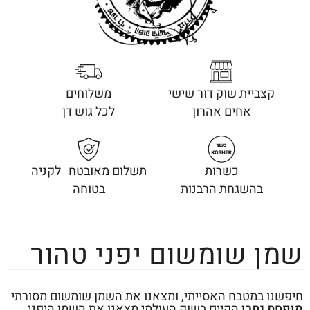
קצביית שוק דור שישי
משלוחים
אחים אהרון
לכל גוש דן
כשרות
תשלום מאובטח לקניה
בהשגחת הרבנות
בטוחה
שמן שומשום יפני טהור
חיפשנו במטבח האסייתי, ומצאנו את השמן שומשום מסורתי
מופחת נתרן
הקיים בשוק העולמי,מצאנו את השמן היפני