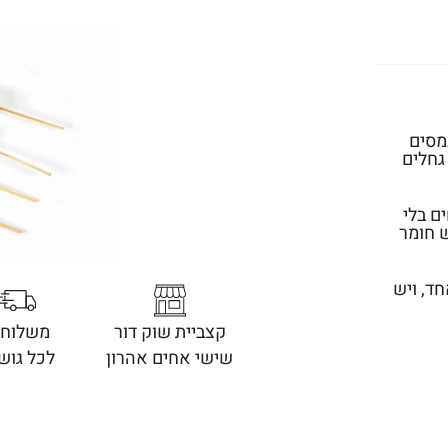
מסים
גחלים
ם בלי
ש חומר
ד, ויש
קצביית שוק דור
משלוחי
שישי אחים אהרון
לכל גוש 