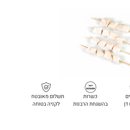
ם
כשרות
תשלום מאובטח
דן
בהשגחת הרבנות
לקניה בטוחה