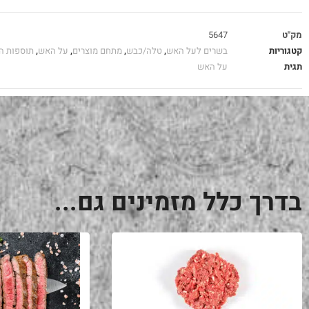
מק"ט
5647
קטגוריות
בשרים לעל האש
,
טלה/כבש
,
מתחם מוצרים
,
על האש
,
תוספות ה
תגית
על האש
בדרך כלל מזמינים גם...