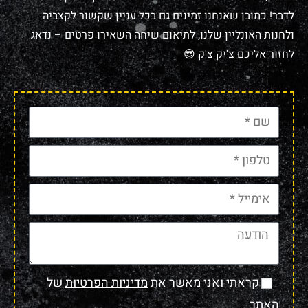
לדבר! כמובן שאנחנו זמינים גם בכל עניין שקשור לקצביה
ולחנות האונליין שלנו, לתיאום שיחה השאירו פרטים – נדאג
לחזור אליכם צ'יק צ'ק 😎
קראתי ואני מאשר את
מדיניות הפרטיות
של
האתר