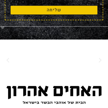
שליחה