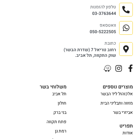
טלפון להזמנות
03-3763644
וואטסאפ
050-5222505
כתובת
רחוב נוריאל 7 (שדרת הבשר)
שוק התקווה, תל אביב.
מוצרים נוספים
משלוחי בשר
אלכוהול ליד הבשר
תל אביב
מזווה ותבליני הבית
חולון
אביזרי בשר
בני ברק
פתח תקווה
תפריט
רמת גן
אודות