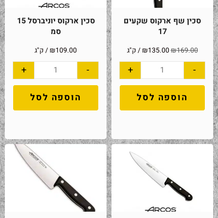
סכין שף ארקוס שקעים
סכין ארקוס יוניברסל 15
17
סמ
169.00
₪
135.00
₪
/ ק"ג
109.00
₪
/ ק"ג
+
-
+
-
הוספה לסל
הוספה לסל