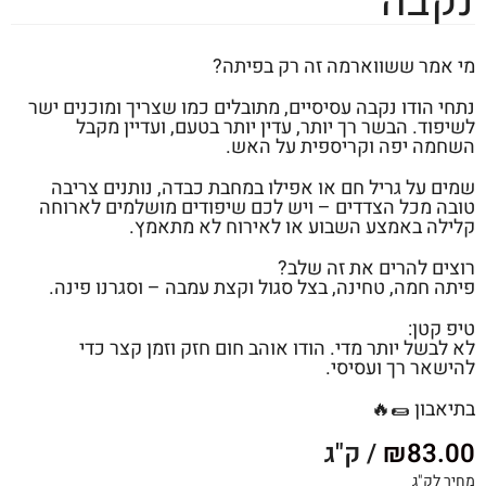
נקבה
מי אמר ששווארמה זה רק בפיתה?
נתחי הודו נקבה עסיסיים, מתובלים כמו שצריך ומוכנים ישר
לשיפוד. הבשר רך יותר, עדין יותר בטעם, ועדיין מקבל
השחמה יפה וקריספית על האש.
שמים על גריל חם או אפילו במחבת כבדה, נותנים צריבה
טובה מכל הצדדים – ויש לכם שיפודים מושלמים לארוחה
קלילה באמצע השבוע או לאירוח לא מתאמץ.
רוצים להרים את זה שלב?
פיתה חמה, טחינה, בצל סגול וקצת עמבה – וסגרנו פינה.
טיפ קטן:
לא לבשל יותר מדי. הודו אוהב חום חזק וזמן קצר כדי
להישאר רך ועסיסי.
בתיאבון 🌯🔥
83.00
₪
/ ק"ג
מחיר לק"ג