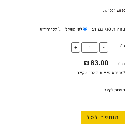
8.30
₪
ל-100 גרם
בחירת סוג כמות:
לפי משקל
לפי יחידות
ק״ג
+
-
₪
83.00
סה״כ
*מחיר סופי יינתן לאחר שקילה
הערות לקצב
הוספה לסל