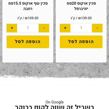
סכין ארקוס 20סמ
סכין שף ארקוס 15.5סמ
יוניברסל
רחבה
139.00
₪
/ ק"ג
109.00
₪
/ ק"ג
+
-
+
-
הוספה לסל
הוספה לסל
On Google
בשביל זה שווה לקום בבוקר