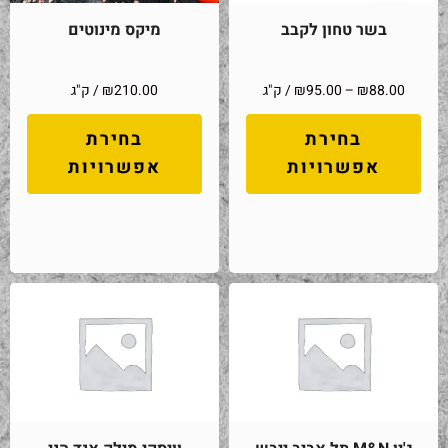
בשר טחון לקבב
מיקס מינוטים
88.00
₪
–
95.00
₪
/ ק"ג
210.00
₪
/ ק"ג
בחירת
בחירת
אפשרויות
אפשרויות