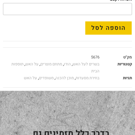
הוספה לסל
מק"ט
5676
קטגוריות
בשרים לעל האש
,
הודו
,
מתחם מוצרים
,
על האש
,
תוספות
הבית
תגיות
בחירת מסעדות
,
מוכן להכנה
,
משופדים
,
על האש
בדרך כלל מזמינים גם...