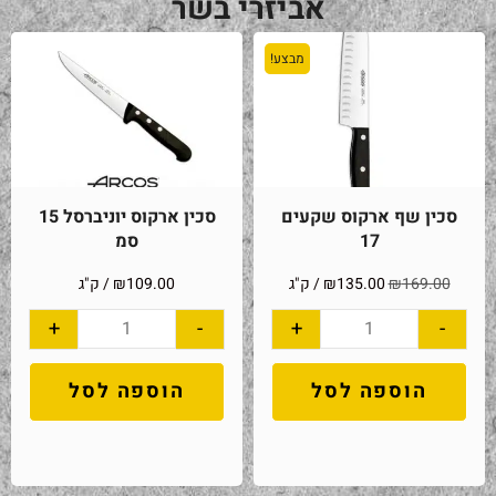
אביזרי בשר
מבצע!
סכין שף ארקוס שקעים
סכין ארקוס יוניברסל 15
17
סמ
169.00
₪
135.00
₪
/ ק"ג
109.00
₪
/ ק"ג
+
-
+
-
הוספה לסל
הוספה לסל