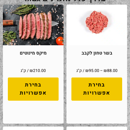
בשר טחון לקבב
מיקס מינוטים
88.00
₪
–
95.00
₪
/ ק"ג
210.00
₪
/ ק"ג
בחירת
בחירת
אפשרויות
אפשרויות