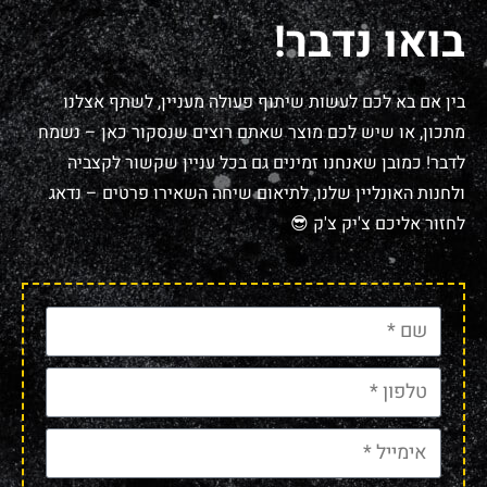
בואו נדבר!
בין אם בא לכם לעשות שיתוף פעולה מעניין, לשתף אצלנו
מתכון, או שיש לכם מוצר שאתם רוצים שנסקור כאן – נשמח
לדבר! כמובן שאנחנו זמינים גם בכל עניין שקשור לקצביה
ולחנות האונליין שלנו, לתיאום שיחה השאירו פרטים – נדאג
לחזור אליכם צ'יק צ'ק 😎