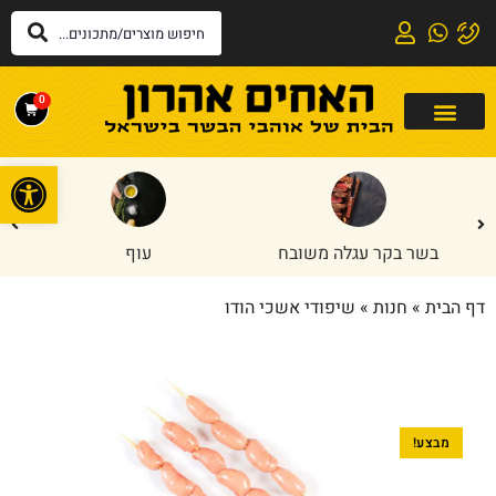
0
פתח
בשר בקר עגלה משובח
עוף
דף הבית
»
חנות
»
שיפודי אשכי הודו
מבצע!