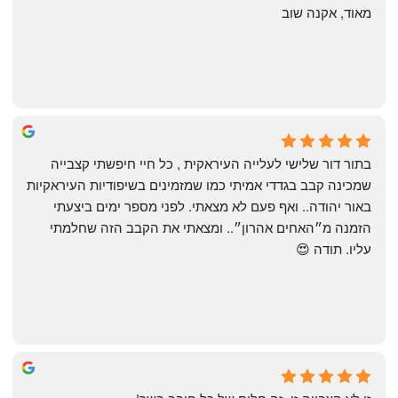
מאוד, אקנה שוב
שי
4 months ago
בתור דור שלישי לעלייה העיראקית , כל חיי חיפשתי קצבייה 
שמכינה קבב בגדדי אמיתי כמו שמזמינים בשיפודיות העיראקיות 
באור יהודה.. ואף פעם לא מצאתי. לפני מספר ימים ביצעתי 
הזמנה מ״האחים אהרון״.. ומצאתי את הקבב הזה שחלמתי 
עליו. תודה 😍
Yonatan Menashe
6 months ago