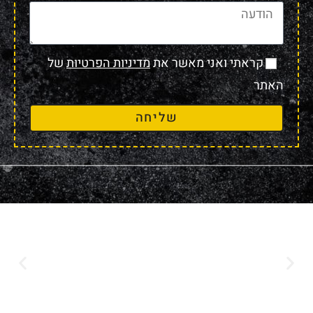
קראתי ואני מאשר את
מדיניות הפרטיות
של
האתר
שליחה