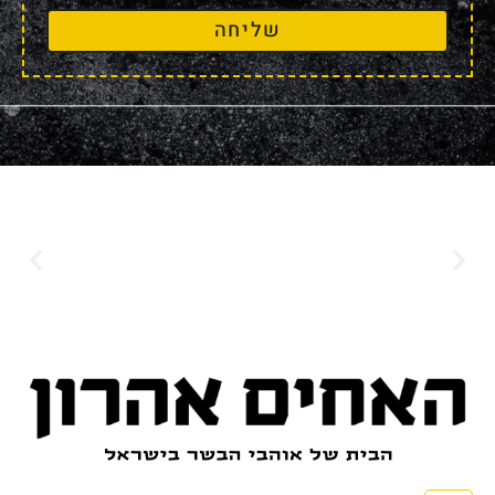
שליחה