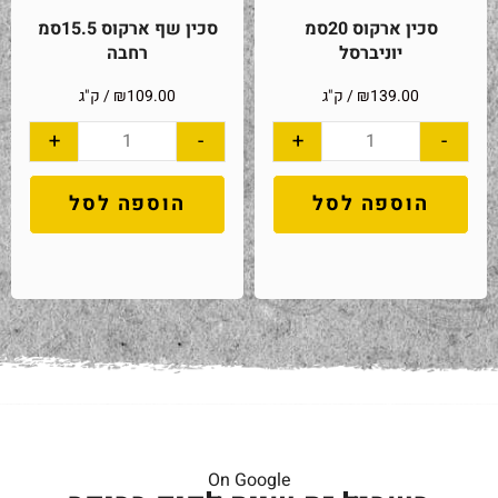
סכין ארקוס 20סמ
סכין שף ארקוס 15.5סמ
יוניברסל
רחבה
139.00
₪
/ ק"ג
109.00
₪
/ ק"ג
+
-
+
-
הוספה לסל
הוספה לסל
On Google