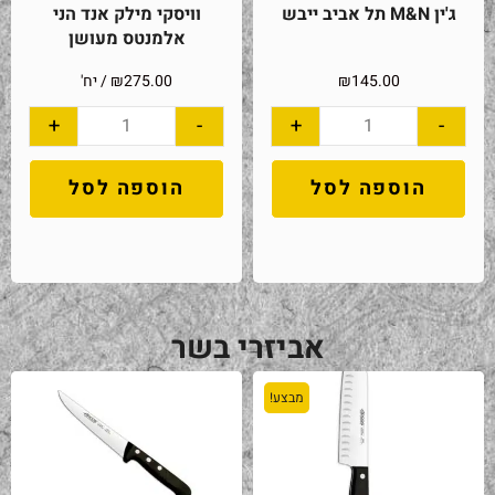
ג'ין M&N תל אביב ייבש
וויסקי מילק אנד הני
אלמנטס מעושן
145.00
₪
275.00
₪
/ יח'
+
-
+
-
הוספה לסל
הוספה לסל
אביזרי בשר
מבצע!