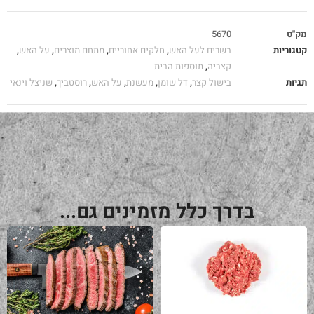
מק"ט
5670
קטגוריות
בשרים לעל האש
,
חלקים אחוריים
,
מתחם מוצרים
,
על האש
,
קצביה
,
תוספות הבית
תגיות
בישול קצר
,
דל שומן
,
מעשנת
,
על האש
,
רוסטביך
,
שניצל וינאי
בדרך כלל מזמינים גם...