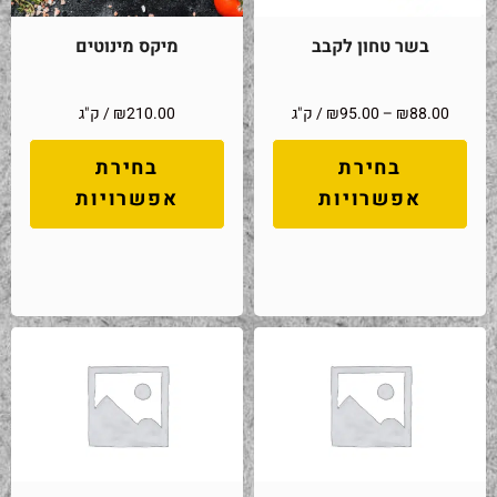
בשר טחון לקבב
מיקס מינוטים
88.00
₪
–
95.00
₪
/ ק"ג
210.00
₪
/ ק"ג
בחירת
בחירת
אפשרויות
אפשרויות