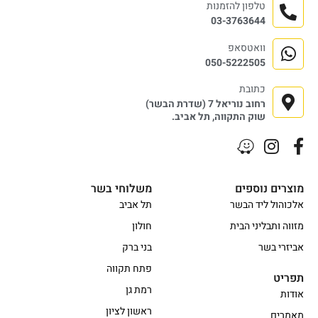
טלפון להזמנות
03-3763644
וואטסאפ
050-5222505
כתובת
רחוב נוריאל 7 (שדרת הבשר)
שוק התקווה, תל אביב.
מוצרים נוספים
משלוחי בשר
אלכוהול ליד הבשר
תל אביב
מזווה ותבליני הבית
חולון
אביזרי בשר
בני ברק
פתח תקווה
תפריט
רמת גן
אודות
ראשון לציון
מאמרים