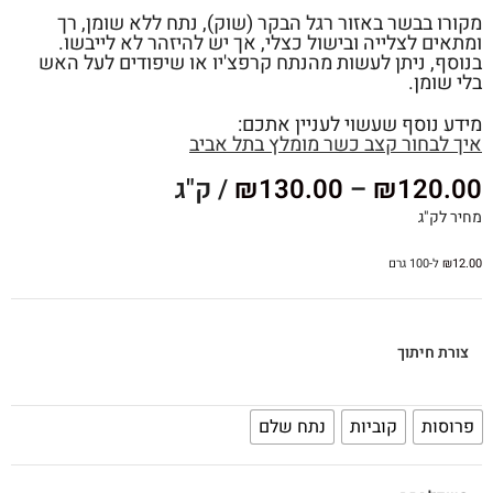
מקורו בבשר באזור רגל הבקר (שוק), נתח ללא שומן, רך
ומתאים לצלייה ובישול כצלי, אך יש להיזהר לא לייבשו.
בנוסף, ניתן לעשות מהנתח קרפצ'יו או שיפודים לעל האש
בלי שומן.
מידע נוסף שעשוי לעניין אתכם:
איך לבחור קצב כשר מומלץ בתל אביב
120.00
₪
–
130.00
₪
/ ק"ג
מחיר לק"ג
12.00
₪
ל-100 גרם
צורת חיתוך
פרוסות
קוביות
נתח שלם