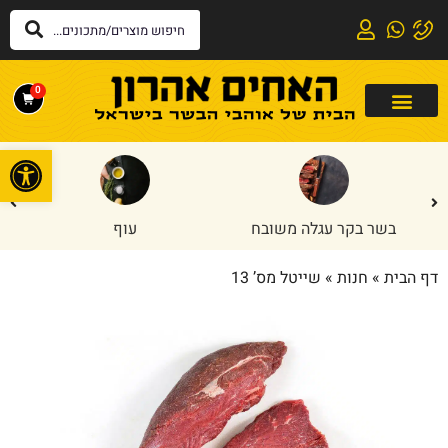
0
פתח
בשר בקר עגלה משובח
עוף
דף הבית
»
חנות
»
שייטל מס’ 13