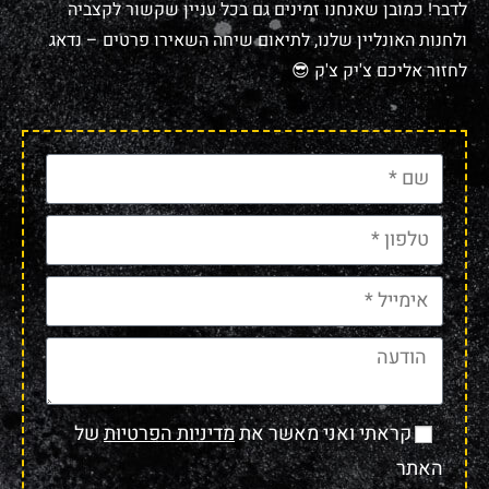
לדבר! כמובן שאנחנו זמינים גם בכל עניין שקשור לקצביה
ולחנות האונליין שלנו, לתיאום שיחה השאירו פרטים – נדאג
לחזור אליכם צ'יק צ'ק 😎
קראתי ואני מאשר את
מדיניות הפרטיות
של
האתר