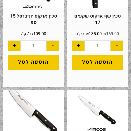
סכין שף ארקוס שקעים
סכין ארקוס יוניברסל 15
17
סמ
169.00
₪
135.00
₪
/ ק"ג
109.00
₪
/ ק"ג
+
-
+
-
הוספה לסל
הוספה לסל