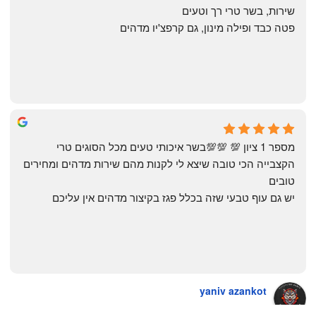
שירות, בשר טרי רך וטעים
פטה כבד ופילה מינון, גם קרפצ'יו מדהים
The Artechology
a year ago
מספר 1 ציון 💯 💯💯בשר איכותי טעים מכל הסוגים טרי 
הקצבייה הכי טובה שיצא לי לקנות מהם שירות מדהים ומחירים 
טובים
יש גם עוף טבעי שזה בכלל פגז בקיצור מדהים אין עליכם
yaniv azankot
a year ago