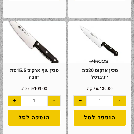
סכין ארקוס 20סמ
סכין שף ארקוס 15.5סמ
יוניברסל
רחבה
139.00
₪
/ ק"ג
109.00
₪
/ ק"ג
+
-
+
-
הוספה לסל
הוספה לסל