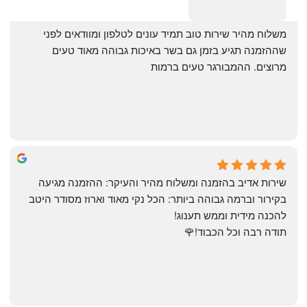
‏משלוח מהיר שירות טוב תמיד עונים לטלפון ומוודאים לפני 
שההזמנה תגיע בזמן גם בשר באיכות גבוהה מאוד טעים 
מרוצים. ההמבורגר טעים ברמות
May Azulay
a month ago
שירות אדיב בהזמנה ומשלוח מהיר והעיקר: ההזמנה מגיעה 
בקירור וברמה גבוהה ביותר: הכל נקי מאוד וארוז מסודר היטב 
להכנה מידית וממש תענוג!
תודה רבה וכל הכבוד!🌹