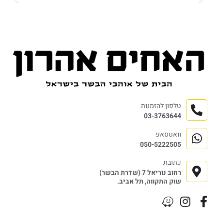
טלפון להזמנות
03-3763644
וואטסאפ
050-5222505
כתובת
רחוב נוריאל 7 (שדרת הבשר)
שוק התקווה, תל אביב.