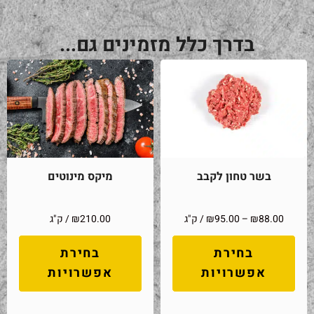
בדרך כלל מזמינים גם...
בשר טחון לקבב
מיקס מינוטים
88.00
₪
–
95.00
₪
/ ק"ג
210.00
₪
/ ק"ג
בחירת
בחירת
אפשרויות
אפשרויות