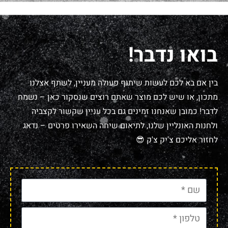
בואו נדבר!
בין אם בא לכם לעשות שיתוף פעולה מעניין, לשתף אצלנו
מתכון, או שיש לכם מוצר שאתם רוצים שנסקור כאן – נשמח
לדבר! כמובן שאנחנו זמינים גם בכל עניין שקשור לקצביה
ולחנות האונליין שלנו, לתיאום שיחה השאירו פרטים – נדאג
לחזור אליכם צ'יק צ'ק 😎