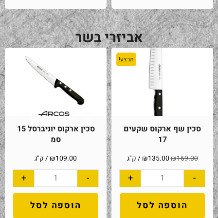
אביזרי בשר
מבצע!
סכין שף ארקוס שקעים
סכין ארקוס יוניברסל 15
17
סמ
169.00
₪
135.00
₪
/ ק"ג
109.00
₪
/ ק"ג
+
-
+
-
הוספה לסל
הוספה לסל