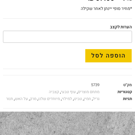
*מחיר סופי יינתן לאחר שקילה
הערות לקצב
הוספה לסל
מק"ט
5739
קטגוריות
מתחם מוצרים
,
עוף טבעי
,
קצביה
תגיות
גריל
,
חמין
,
טביט
,
למילוי
,
מיוחדים שלנו
,
מרק
,
על האש
,
תנור