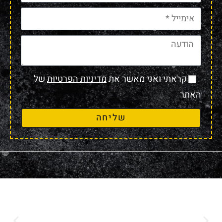
קראתי ואני מאשר את
מדיניות הפרטיות
של
האתר
שליחה