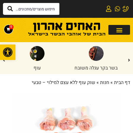
0
פתח
בשר בקר עגלה משובח
עוף
דף הבית
»
חנות
»
שוק עוף ללא עצם למילוי – טבעי