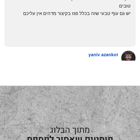
טובים
יש גם עוף טבעי שזה בכלל פגז בקיצור מדהים אין עליכם
yaniv azankot
a year ago
מתוך הבלוג
פוסטים שאסור לפספס