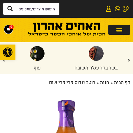
0
פתח
בשר בקר עגלה משובח
עוף
דף הבית
»
חנות
»
רוטב ננדוס פרי פרי שום