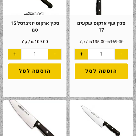
סכין שף ארקוס שקעים
סכין ארקוס יוניברסל 15
17
סמ
169.00
₪
135.00
₪
/ ק"ג
109.00
₪
/ ק"ג
+
-
+
-
הוספה לסל
הוספה לסל