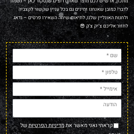
מתכון, או שיש לכם מוצר שאתם רוצים שנסקור כאן – נשמח
לדבר! כמובן שאנחנו זמינים גם בכל עניין שקשור לקצביה
ולחנות האונליין שלנו, לתיאום שיחה השאירו פרטים – נדאג
לחזור אליכם צ'יק צ'ק 😎
קראתי ואני מאשר את
מדיניות הפרטיות
של