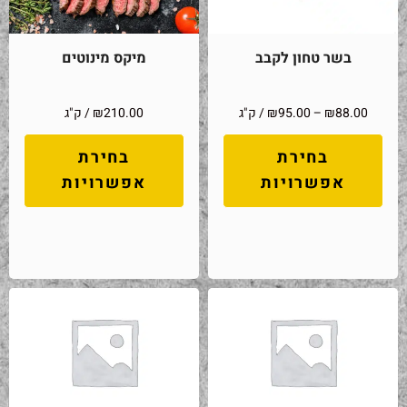
בשר טחון לקבב
מיקס מינוטים
88.00
₪
–
95.00
₪
/ ק"ג
210.00
₪
/ ק"ג
בחירת
בחירת
אפשרויות
אפשרויות