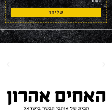
האתר
שליחה