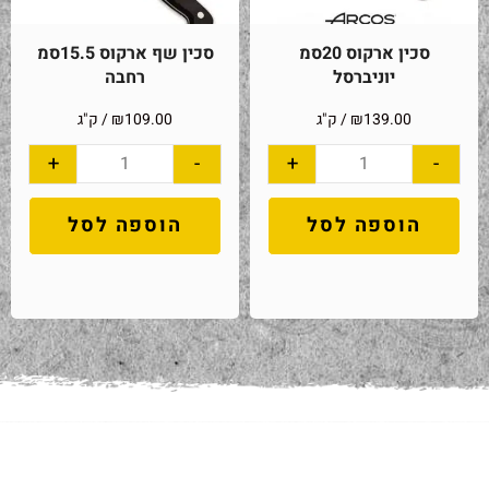
סכין ארקוס 20סמ
סכין שף ארקוס 15.5סמ
יוניברסל
רחבה
139.00
₪
/ ק"ג
109.00
₪
/ ק"ג
+
-
+
-
הוספה לסל
הוספה לסל