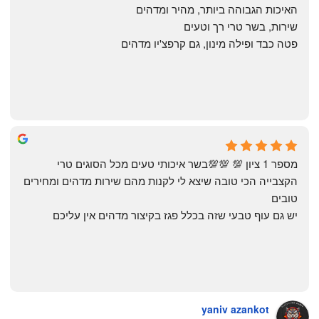
האיכות הגבוהה ביותר, מהיר ומדהים
שירות, בשר טרי רך וטעים
פטה כבד ופילה מינון, גם קרפצ'יו מדהים
The Artechology
a year ago
מספר 1 ציון 💯 💯💯בשר איכותי טעים מכל הסוגים טרי 
הקצבייה הכי טובה שיצא לי לקנות מהם שירות מדהים ומחירים 
טובים
יש גם עוף טבעי שזה בכלל פגז בקיצור מדהים אין עליכם
yaniv azankot