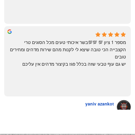
The Artechology
a year ago
מספר 1 ציון 💯 💯💯בשר איכותי טעים מכל הסוגים טרי 
הקצבייה הכי טובה שיצא לי לקנות מהם שירות מדהים ומחירים 
טובים
יש גם עוף טבעי שזה בכלל פגז בקיצור מדהים אין עליכם
yaniv azankot
a year ago