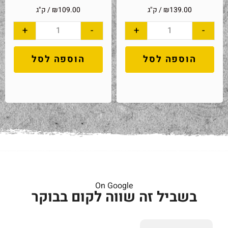
139.00
₪
/ ק"ג
109.00
₪
/ ק"ג
+
-
+
-
הוספה לסל
הוספה לסל
On Google
בשביל זה שווה לקום בבוקר