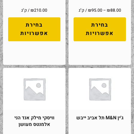
88.00
₪
–
95.00
₪
/ ק"ג
210.00
₪
/ ק"ג
בחירת
בחירת
אפשרויות
אפשרויות
ג'ין M&N תל אביב ייבש
וויסקי מילק אנד הני
אלמנטס מעושן