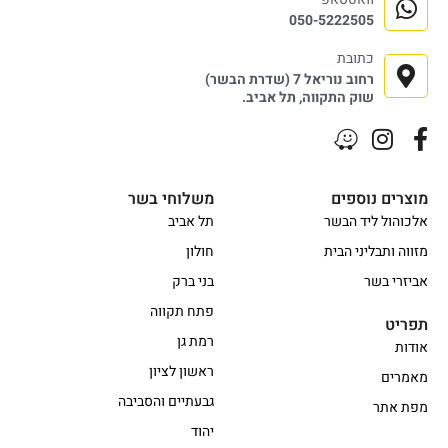
050-5222505
כתובת
רחוב נוריאל 7 (שדרת הבשר)
שוק התקווה, תל אביב.
מוצרים נוספים
משלוחי בשר
אלכוהול ליד הבשר
תל אביב
מזווה ותבליני הבית
חולון
אביזרי בשר
בני ברק
פתח תקווה
תפריט
רמת גן
אודות
ראשון לציון
מאמרים
גבעתיים והסביבה
מפת אתר
יהוד