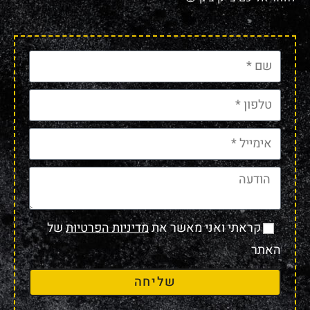
קראתי ואני מאשר את
מדיניות הפרטיות
של
האתר
שליחה