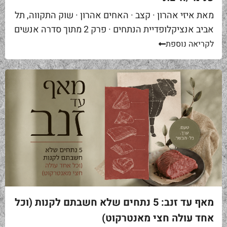
מאת איזי אהרון · קצב · האחים אהרון · שוק התקווה, תל
אביב אנציקלופדיית הנתחים · פרק 2 מתוך סדרה אנשים
באים אליי בקצביה ומבקשים "סקירט". שאלה ראשונה...
לקריאה נוספת
מאף עד זנב: 5 נתחים שלא חשבתם לקנות (וכל
אחד עולה חצי מאנטרקוט)