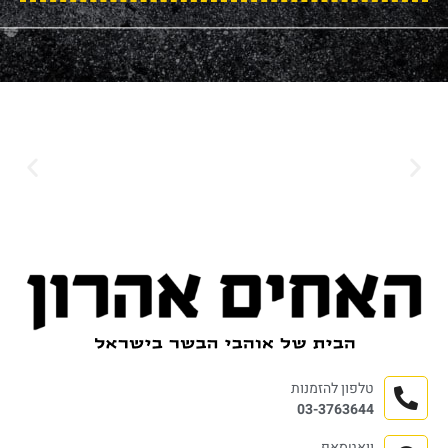
טלפון להזמנות
03-3763644
וואטסאפ