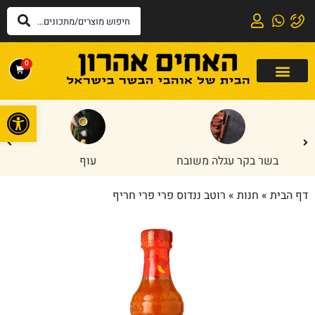
0
פתח
בשר בקר עגלה משובח
עוף
דף הבית
»
חנות
»
רוטב ננדוס פרי פרי חריף