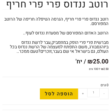
רוטב ננדוס פרי פרי חריף
רוטב ננדוס פרי פרי חריף, הגרסה הטיפלה חריפה של הרוטב
המפורסם.
הרוטב האדום המפורסם של מסעדת ננדוס לעוף..
מברשית פרי פרי הופק במוזמביק,עבר לרשת ננדוס
ביוהנסבורג, משם התפתח למעצמה של הרשת ננדוס בכל
העולם, גם בישראל אי שם בעבר,זוכרים?טעם ממכר..
25.00
₪
/ יח'
2.50
₪
ל-100 גרם
0 גרם
הוספה לסל
+
-