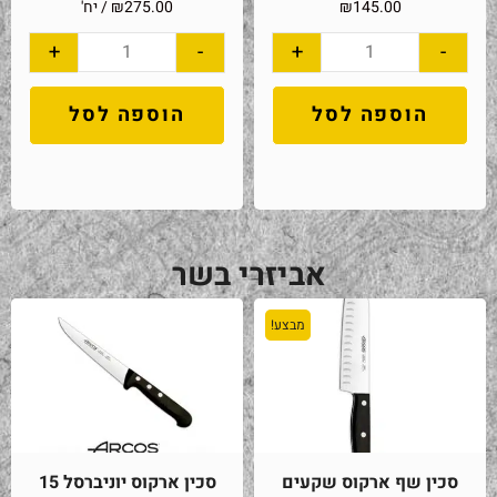
145.00
₪
275.00
₪
/ יח'
+
-
+
-
הוספה לסל
הוספה לסל
אביזרי בשר
מבצע!
סכין שף ארקוס שקעים
סכין ארקוס יוניברסל 15