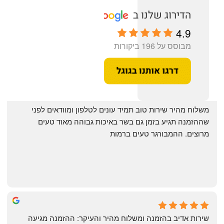
4.9
מבוסס על 196 ביקורות
‏משלוח מהיר שירות טוב תמיד עונים לטלפון ומוודאים לפני 
שההזמנה תגיע בזמן גם בשר באיכות גבוהה מאוד טעים 
מרוצים. ההמבורגר טעים ברמות
May Azulay
a month ago
שירות אדיב בהזמנה ומשלוח מהיר והעיקר: ההזמנה מגיעה 