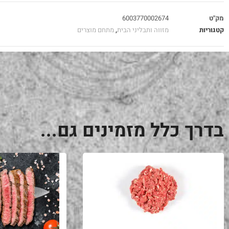
מק"ט
6003770002674
קטגוריות
מזווה ותבליני הבית
,
מתחם מוצרים
בדרך כלל מזמינים גם...