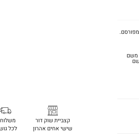
פורסם.
 משם
שם
קצביית שוק דור
משלוחי
שישי אחים אהרון
לכל גוש 