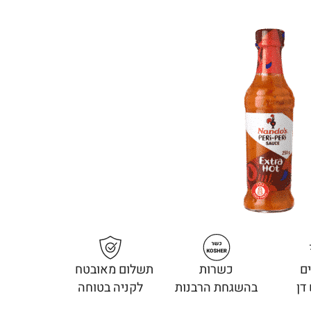
ם
כשרות
תשלום מאובטח
דן
בהשגחת הרבנות
לקניה בטוחה