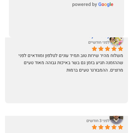
powered by
G
o
o
g
l
e
May Azulay
לפני חודשיים
‏משלוח מהיר שירות טוב תמיד עונים לטלפון ומוודאים לפני 
שההזמנה תגיע בזמן גם בשר באיכות גבוהה מאוד טעים 
מרוצים. ההמבורגר טעים ברמות
Aviram Zino
לפני 3 חודשים