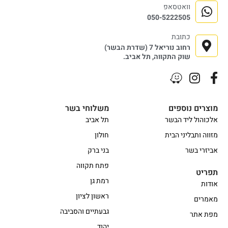
וואטסאפ
050-5222505
כתובת
רחוב נוריאל 7 (שדרת הבשר)
שוק התקווה, תל אביב.
מוצרים נוספים
משלוחי בשר
אלכוהול ליד הבשר
תל אביב
מזווה ותבליני הבית
חולון
אביזרי בשר
בני ברק
פתח תקווה
תפריט
רמת גן
אודות
ראשון לציון
מאמרים
גבעתיים והסביבה
מפת אתר
יהוד