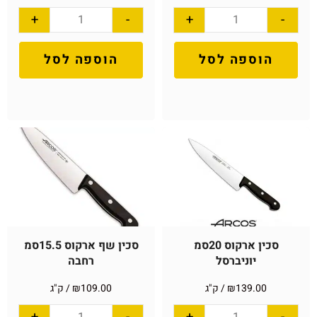
+
-
+
-
הוספה לסל
הוספה לסל
סכין ארקוס 20סמ
סכין שף ארקוס 15.5סמ
יוניברסל
רחבה
139.00
₪
/ ק"ג
109.00
₪
/ ק"ג
+
-
+
-