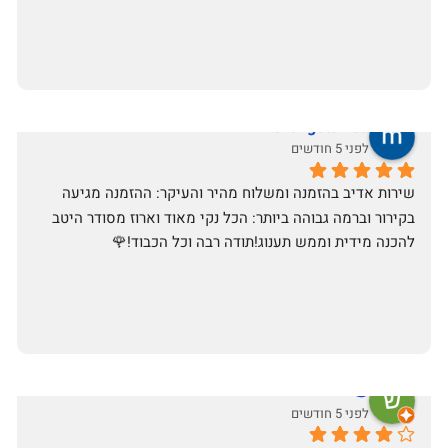
michal gottfried
לפני 5 חודשים
שירות אדיב בהזמנה ומשלוח מהיר והעיקר: ההזמנה מגיעה 
בקירור וברמה גבוהה ביותר: הכל נקי מאוד וארוז מסודר היטב 
להכנה מידית וממש תענוג!תודה רבה וכל הכבוד!🌹
שי
לפני 5 חודשים