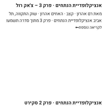
אנציקלופדיית הנתחים · פרק 3 – צ'אק רול
מאת רם אהרון · קצב · האחים אהרון · שוק התקווה, תל
אביב אנציקלופדיית הנתחים · פרק 3 מתוך סדרה תשמעו
סיפור. אתם באים לאחת ממסעדות הבשר הטובות...
לקריאה נוספת
אנציקלופדיית הנתחים · פרק 2 סקירט