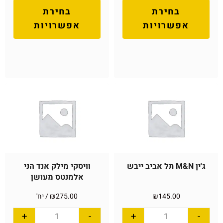
בחירת
בחירת
אפשרויות
אפשרויות
ג'ין M&N תל אביב ייבש
וויסקי מילק אנד הני
אלמנטס מעושן
145.00
₪
275.00
₪
/ יח'
+
-
+
-