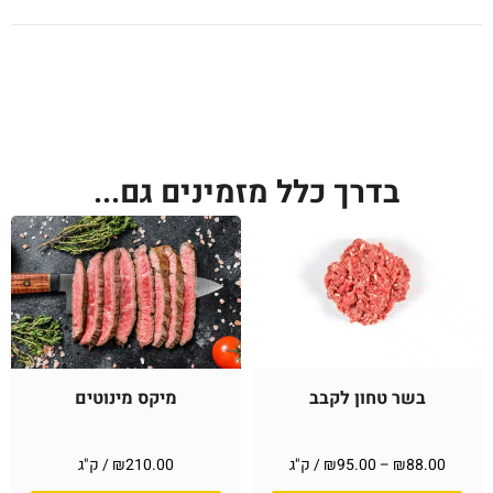
בדרך כלל מזמינים גם...
בשר טחון לקבב
מיקס מינוטים
88.00
₪
–
95.00
₪
/ ק"ג
210.00
₪
/ ק"ג