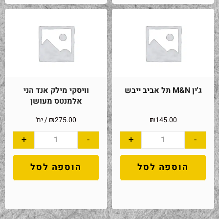
ג'ין M&N תל אביב ייבש
וויסקי מילק אנד הני
אלמנטס מעושן
145.00
₪
275.00
₪
/ יח'
+
-
+
-
הוספה לסל
הוספה לסל