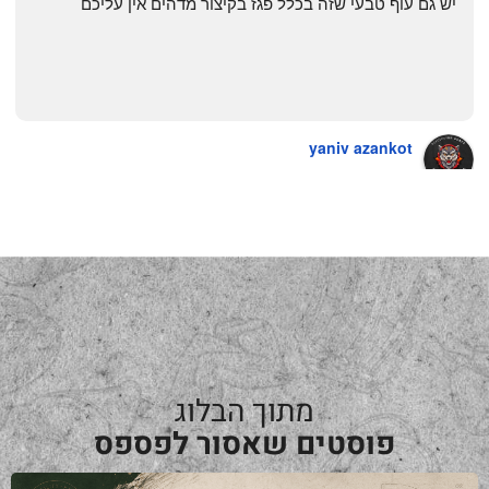
יש גם עוף טבעי שזה בכלל פגז בקיצור מדהים אין עליכם
yaniv azankot
a year ago
מתוך הבלוג
פוסטים שאסור לפספס