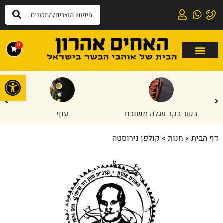
0
פתח
בשר בקר עגלה משובח
עוף
דף הבית
»
חנות
»
קולפן נירוסטה