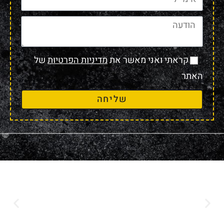
קראתי ואני מאשר את
מדיניות הפרטיות
של
האתר
שליחה