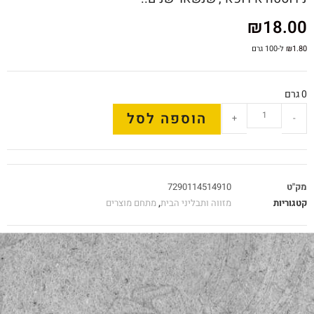
₪
18.00
1.80
₪
ל-100 גרם
0 גרם
הוספה לסל
+
-
מק"ט
7290114514910
קטגוריות
מזווה ותבליני הבית
,
מתחם מוצרים