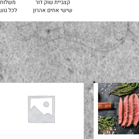
קצביית שוק דור
משלוחי
שישי אחים אהרון
לכל גוש 