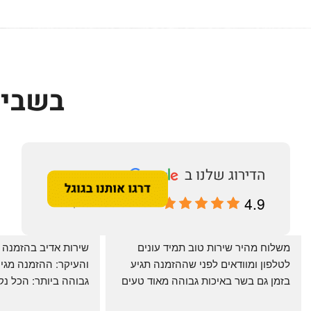
בשביל
4.9
מבוסס על 196 ביקורות
‏משלוח מהיר שירות טוב תמיד עונים 
לטלפון ומוודאים לפני שההזמנה תגיע 
בזמן גם בשר באיכות גבוהה מאוד טעים 
מרוצים. ההמבורגר טעים ברמות
היטב להכנה מידית ו