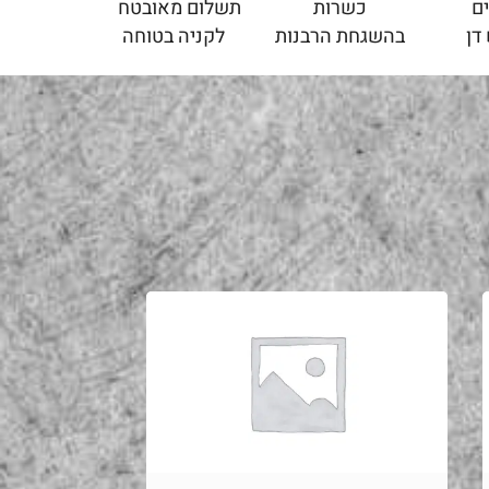
ם
כשרות
תשלום מאובטח
דן
בהשגחת הרבנות
לקניה בטוחה