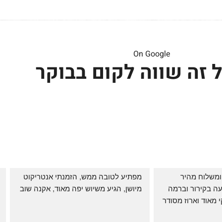
On Google
 זה שווה לקום בבוקר
שירות אדיב בהזמנה ומשלוח מהיר 
מפתיע לטובה ממש, הזמנתי אנטריקוט 
והעיקר: ההזמנה מגיעה בקירור וברמה 
מיושן, הגיע משיוש יפה מאוד, אקנה שוב
גבוהה ביותר: הכל נקי מאוד וארוז מסודר 
ממש תענוג!