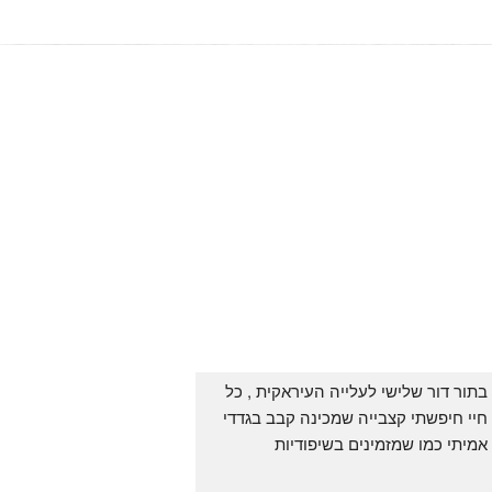
בתור דור שלישי לעלייה העיראקית , כל 
חיי חיפשתי קצבייה שמכינה קבב בגדדי 
אמיתי כמו שמזמינים בשיפודיות 
העיראקיות באור יהודה.. ואף פעם לא 