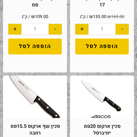
17
סמ
169.00
₪
135.00
₪
/ ק"ג
109.00
₪
/ ק"ג
+
-
+
-
הוספה לסל
הוספה לסל
סכין ארקוס 20סמ
סכין שף ארקוס 15.5סמ
יוניברסל
רחבה