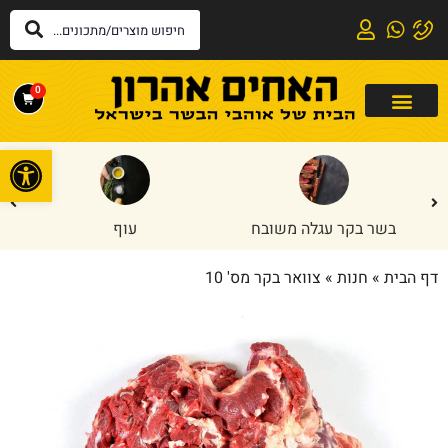
0
פתח
בשר בקר עגלה משובח
עוף
דף הבית
»
חנות
»
צוואר בקר מס' 10