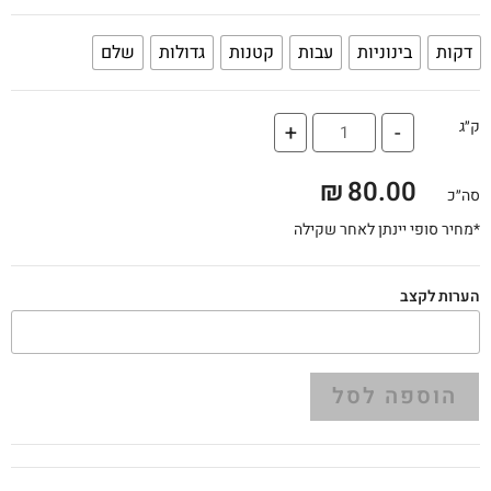
דקות
בינוניות
עבות
קטנות
גדולות
שלם
ק״ג
+
-
₪
80.00
סה״כ
*מחיר סופי יינתן לאחר שקילה
הערות לקצב
הוספה לסל