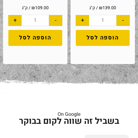
139.00
₪
/ ק"ג
109.00
₪
/ ק"ג
+
-
+
-
הוספה לסל
הוספה לסל
On Google
בשביל זה שווה לקום בבוקר