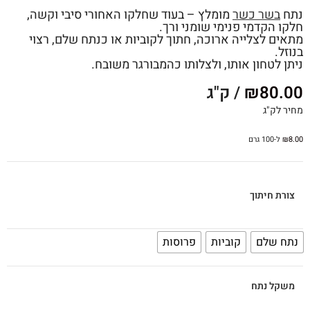
נתח
בשר כשר
מומלץ – בעוד שחלקו האחורי סיבי וקשה,
חלקו הקדמי פנימי שומני ורך.
מתאים לצלייה ארוכה, חתוך לקוביות או כנתח שלם, רצוי
בנוזל.
ניתן לטחון אותו, ולצלותו כהמבורגר משובח.
80.00
₪
/ ק"ג
מחיר לק"ג
8.00
₪
ל-100 גרם
צורת חיתוך
נתח שלם
קוביות
פרוסות
משקל נתח