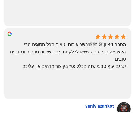
The Artechology
a year ago
מספר 1 ציון 💯 💯💯בשר איכותי טעים מכל הסוגים טרי 
הקצבייה הכי טובה שיצא לי לקנות מהם שירות מדהים ומחירים 
טובים
יש גם עוף טבעי שזה בכלל פגז בקיצור מדהים אין עליכם
yaniv azankot
a year ago