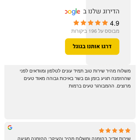
4.9
מבוסס על 196 ביקורות
‏משלוח מהיר שירות טוב תמיד עונים לטלפון ומוודאים לפני 
שההזמנה תגיע בזמן גם בשר באיכות גבוהה מאוד טעים 
מרוצים. ההמבורגר טעים ברמות
May Azulay
a month ago
שירות אדיב בהזמנה ומשלוח מהיר והעיקר: ההזמנה מגיעה 