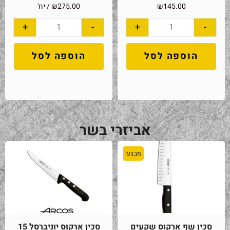
145.00
₪
275.00
₪
/ יח'
+
-
+
-
הוספה לסל
הוספה לסל
אביזרי בשר
מבצע!
סכין שף ארקוס שקעים
סכין ארקוס יוניברסל 15