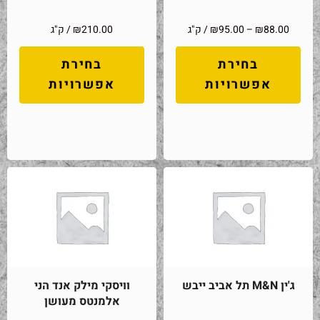
88.00
₪
–
95.00
₪
/ ק"ג
210.00
₪
/ ק"ג
בחירת
בחירת
אפשרויות
אפשרויות
ג'ין M&N תל אביב ייבש
וויסקי מילק אנד הני
אלמנטס מעושן