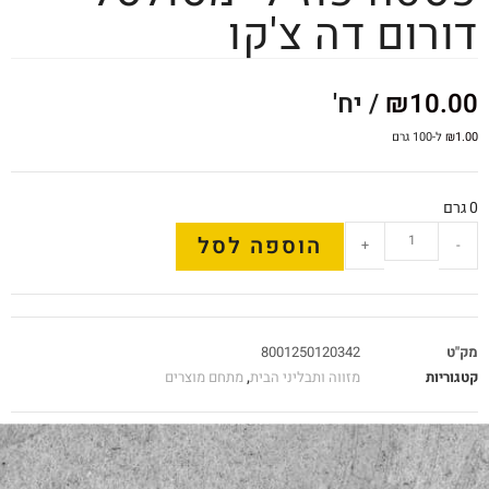
דורום דה צ'קו
10.00
₪
/ יח'
1.00
₪
ל-100 גרם
0 גרם
הוספה לסל
+
-
מק"ט
8001250120342
קטגוריות
מזווה ותבליני הבית
,
מתחם מוצרים