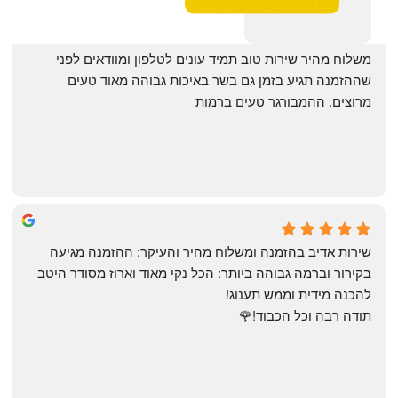
‏משלוח מהיר שירות טוב תמיד עונים לטלפון ומוודאים לפני 
שההזמנה תגיע בזמן גם בשר באיכות גבוהה מאוד טעים 
מרוצים. ההמבורגר טעים ברמות
May Azulay
a month ago
שירות אדיב בהזמנה ומשלוח מהיר והעיקר: ההזמנה מגיעה 
בקירור וברמה גבוהה ביותר: הכל נקי מאוד וארוז מסודר היטב 
להכנה מידית וממש תענוג!
תודה רבה וכל הכבוד!🌹