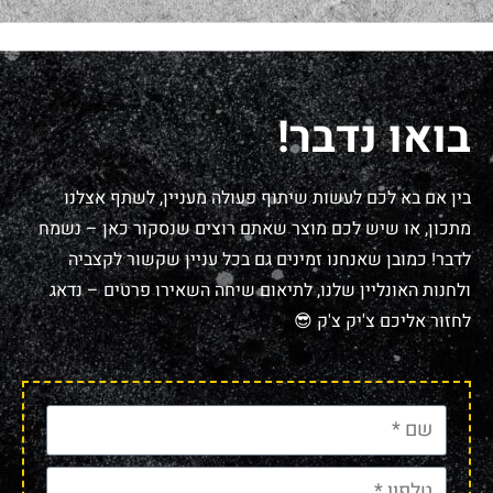
בואו נדבר!
בין אם בא לכם לעשות שיתוף פעולה מעניין, לשתף אצלנו
מתכון, או שיש לכם מוצר שאתם רוצים שנסקור כאן – נשמח
לדבר! כמובן שאנחנו זמינים גם בכל עניין שקשור לקצביה
ולחנות האונליין שלנו, לתיאום שיחה השאירו פרטים – נדאג
לחזור אליכם צ'יק צ'ק 😎