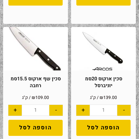
סכין ארקוס 20סמ
סכין שף ארקוס 15.5סמ
יוניברסל
רחבה
139.00
₪
/ ק"ג
109.00
₪
/ ק"ג
+
-
+
-
הוספה לסל
הוספה לסל