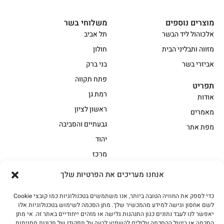
מוצרים נוספים
משלוחי בשר
אלכוהול ליד הבשר
תל אביב
מזווה ותבליני הבית
חולון
אביזרי בשר
בני ברק
פתח תקווה
תפריט
רמת גן
אודות
ראשון לציון
מאמרים
גבעתיים והסביבה
מפת אתר
יהוד
מרכז
אנחנו מעריכים את הפרטיות שלך
הקצביה
כדי לספק את החוויה הטובה ביותר, אנו משתמשים בטכנולוגיות כמו קובצי Cookie
אווז
בשר בקר משובח
לשם אחסון וגישה למידע מהמכשיר שלך. מתן הסכמה לשימוש בטכנולוגיות אלו
בשר בקר עגלה משובח
בשר למעשנת
יאפשר לנו לעבד נתונים כגון התנהגות גלישה או מזהים ייחודיים באתר זה. אי מתן
הסכמה או ביטול ההסכמה עלולים להשפיע לרעה על תפקודן של תכונות מסוימות.