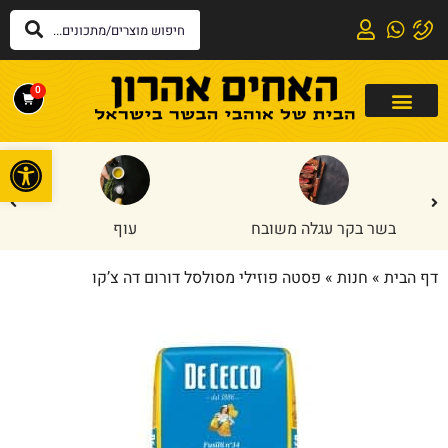
0
פתח
בשר בקר עגלה משובח
עוף
דף הבית
»
חנות
»
פסטה פוזילי מסולסל דורום דה צ’קו