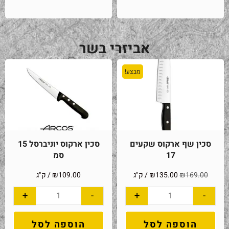
אביזרי בשר
מבצע!
סכין שף ארקוס שקעים
סכין ארקוס יוניברסל 15
17
סמ
169.00
₪
135.00
₪
/ ק"ג
109.00
₪
/ ק"ג
+
-
+
-
הוספה לסל
הוספה לסל