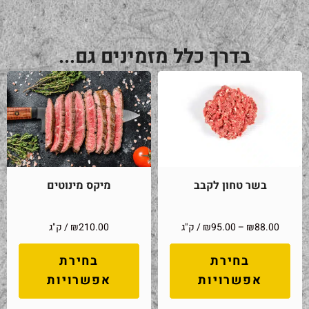
בדרך כלל מזמינים גם...
בשר טחון לקבב
מיקס מינוטים
88.00
₪
–
95.00
₪
/ ק"ג
210.00
₪
/ ק"ג
בחירת
בחירת
אפשרויות
אפשרויות