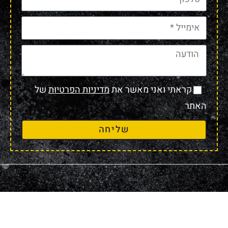
קראתי ואני מאשר את
מדיניות הפרטיות
של
האתר
שליחה