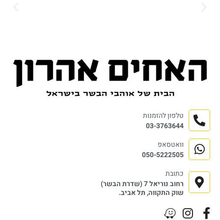
טלפון להזמנות
03-3763644
וואטסאפ
050-5222505
כתובת
רחוב נוריאל 7 (שדרת הבשר)
שוק התקווה, תל אביב.