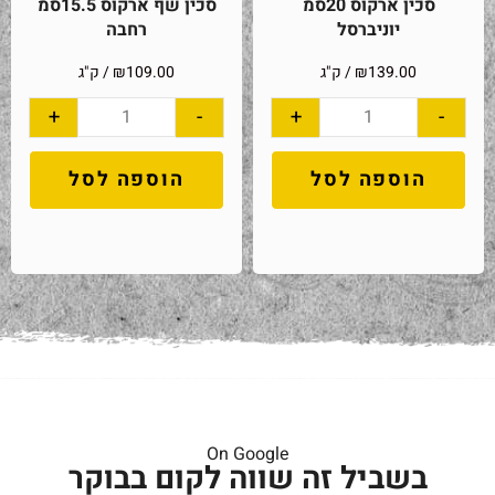
סכין ארקוס 20סמ
סכין שף ארקוס 15.5סמ
יוניברסל
רחבה
139.00
₪
/ ק"ג
109.00
₪
/ ק"ג
+
-
+
-
הוספה לסל
הוספה לסל
On Google
בשביל זה שווה לקום בבוקר