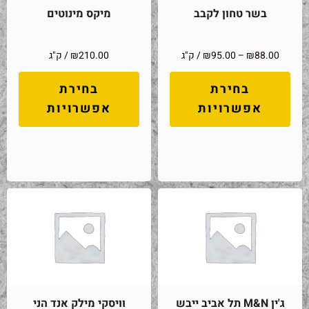
בשר טחון לקבב
מיקס מינוטים
88.00
₪
–
95.00
₪
/ ק"ג
210.00
₪
/ ק"ג
בחירת
בחירת
אפשרויות
אפשרויות
ג'ין M&N תל אביב ייבש
וויסקי מילק אנד הני