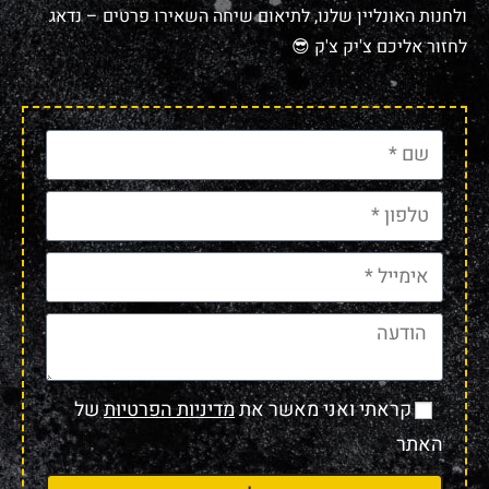
ולחנות האונליין שלנו, לתיאום שיחה השאירו פרטים – נדאג
לחזור אליכם צ'יק צ'ק 😎
קראתי ואני מאשר את
מדיניות הפרטיות
של
האתר