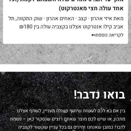
אחד עולה חצי מאנטרקוט)
מאת איזי אהרון · קצב · האחים אהרון · שוק התקווה, תל
אביב קילו אנטרקוט אצלנו בקצביה עולה בין ₪180
ל-₪220. מחיר יפה – וגם מוצדק, כי זה...
לקריאה נוספת
בואו נדבר!
בין אם בא לכם לעשות שיתוף פעולה מעניין, לשתף אצלנו
מתכון, או שיש לכם מוצר שאתם רוצים שנסקור כאן – נשמח
לדבר! כמובן שאנחנו זמינים גם בכל עניין שקשור לקצביה