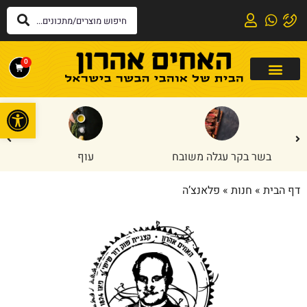
0
פתח
בשר בקר עגלה משובח
עוף
דף הבית
»
חנות
»
פלאנצ’ה