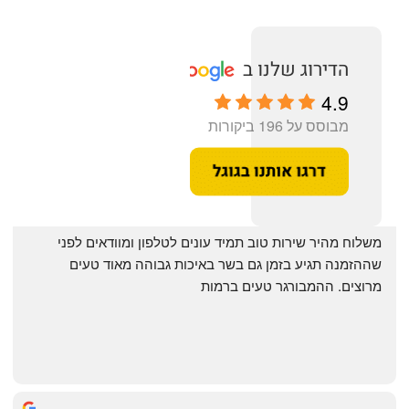
4.9
מבוסס על 196 ביקורות
‏משלוח מהיר שירות טוב תמיד עונים לטלפון ומוודאים לפני 
שההזמנה תגיע בזמן גם בשר באיכות גבוהה מאוד טעים 
מרוצים. ההמבורגר טעים ברמות
May Azulay