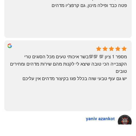
פטה כבד ופילה מינון, גם קרפצ'יו מדהים
The Artechology
a year ago
מספר 1 ציון 💯 💯💯בשר איכותי טעים מכל הסוגים טרי 
הקצבייה הכי טובה שיצא לי לקנות מהם שירות מדהים ומחירים 
טובים
יש גם עוף טבעי שזה בכלל פגז בקיצור מדהים אין עליכם
yaniv azankot
a year ago