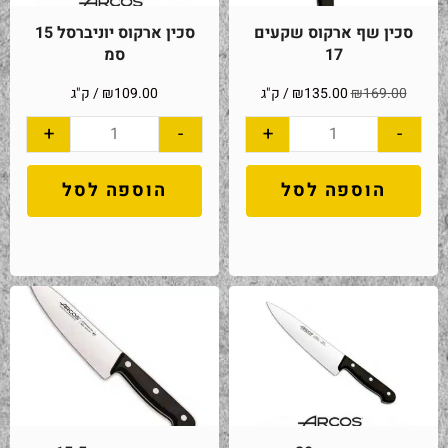
סכין שף ארקוס שקעים
סכין ארקוס יוניברסל 15
17
סמ
169.00
₪
135.00
₪
/ ק"ג
109.00
₪
/ ק"ג
+
-
+
-
הוספה לסל
הוספה לסל