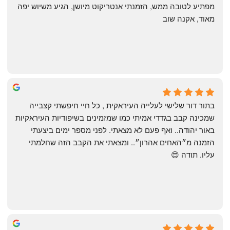
מפתיע לטובה ממש, הזמנתי אנטריקוט מיושן, הגיע משיוש יפה 
מאוד, אקנה שוב
שי
4 months ago
בתור דור שלישי לעלייה העיראקית , כל חיי חיפשתי קצבייה 
שמכינה קבב בגדדי אמיתי כמו שמזמינים בשיפודיות העיראקיות 
באור יהודה.. ואף פעם לא מצאתי. לפני מספר ימים ביצעתי 
הזמנה מ״האחים אהרון״.. ומצאתי את הקבב הזה שחלמתי 
עליו. תודה 😍
Yonatan Menashe