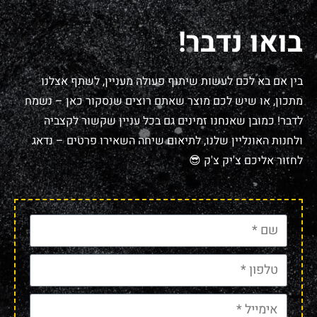
בואו נדבר!
בין אם בא לכם לעשות שיתוף פעולה מעניין, לשתף אצלנו
מתכון, או שיש לכם מוצר שאתם רוצים שנסקור כאן – נשמח
לדבר! כמובן שאנחנו זמינים גם בכל עניין שקשור לקצביה
ולחנות האונליין שלנו, לתיאום שיחה השאירו פרטים – נדאג
לחזור אליכם צ'יק צ'ק 😎