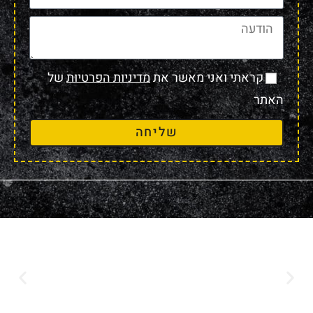
קראתי ואני מאשר את
מדיניות הפרטיות
של
האתר
שליחה