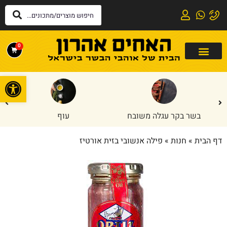
0
פתח
בשר בקר עגלה משובח
עוף
דף הבית
»
חנות
»
פילה אנשובי בזית אורטיז