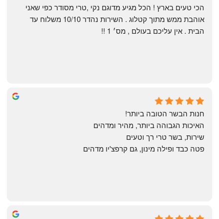
הכי טעים בארץ ! הכל מגיע מדוגם נקי ,טרי מסודר כפי שאני 
אוהבת ממש מתוך קטלוג . השירות נהדר 10/10 משלוח עד 
הבית . אין עליכם בעולם , מס׳ 1 !!
Annael Annael
9 months ago
חנות הבשר הטובה ביותר!
האיכות הגבוהה ביותר, מהיר ומדהים
שירות, בשר טרי רך וטעים
פטה כבד ופילה מינון, גם קרפצ'יו מדהים
The Artechology