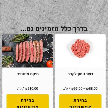
בדרך כלל מזמינים גם...
בשר טחון לקבב
מיקס מינוטים
88.00
₪
–
95.00
₪
/ ק"ג
210.00
₪
/ ק"ג
בחירת
בחירת
אפשרויות
אפשרויות