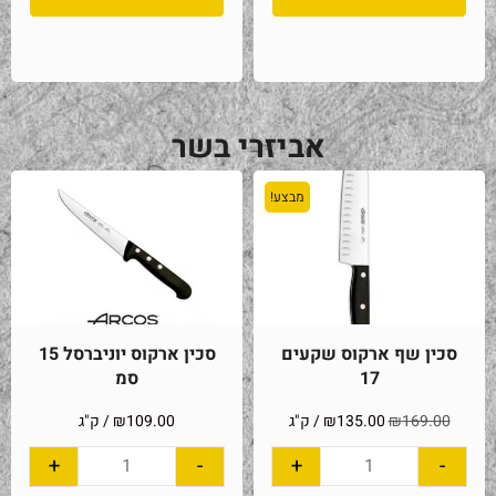
אביזרי בשר
מבצע!
סכין שף ארקוס שקעים
סכין ארקוס יוניברסל 15
17
סמ
169.00
₪
135.00
₪
/ ק"ג
109.00
₪
/ ק"ג
+
-
+
-