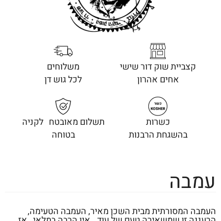
קצביית שוק דור שישי
משלוחים
אחים אהרון
לכל גוש דן
כשרות
תשלום מאובטח לקניה
בהשגחת הרבנות
בטוחה
עמבה
העמבה המסורתית מבית השכן מאיר, העמבה הטעימה,
הרעננה זו שמשאירה טעם של עוד.. אין הרבה במלאי , אז