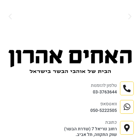
טלפון להזמנות
03-3763644
וואטסאפ
050-5222505
כתובת
רחוב נוריאל 7 (שדרת הבשר)
שוק התקווה, תל אביב.