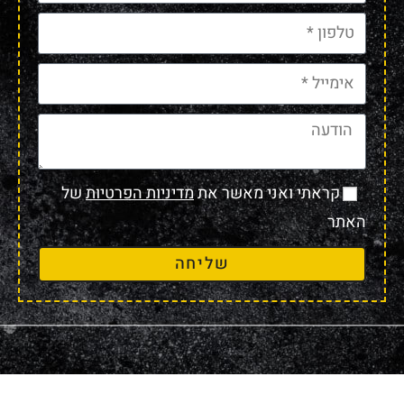
קראתי ואני מאשר את
מדיניות הפרטיות
של
האתר
שליחה