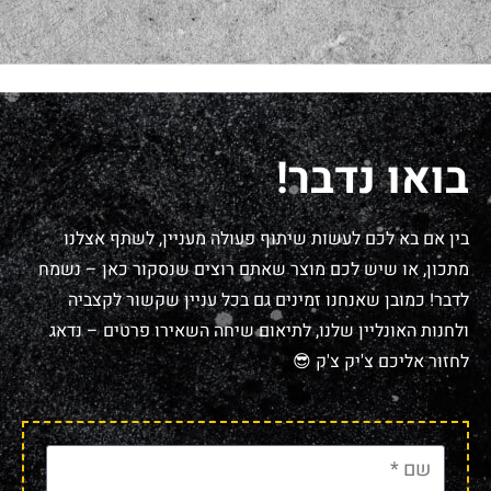
בואו נדבר!
בין אם בא לכם לעשות שיתוף פעולה מעניין, לשתף אצלנו
מתכון, או שיש לכם מוצר שאתם רוצים שנסקור כאן – נשמח
לדבר! כמובן שאנחנו זמינים גם בכל עניין שקשור לקצביה
ולחנות האונליין שלנו, לתיאום שיחה השאירו פרטים – נדאג
לחזור אליכם צ'יק צ'ק 😎