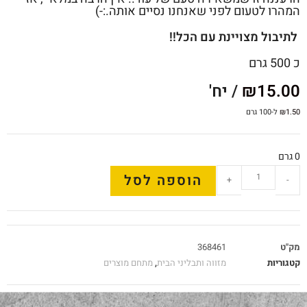
המהרו לטעום לפני שאנחנו נסיים אותה.:-)
לתיבול מצויינת עם הכל!!
כ 500 גרם
15.00
₪
/ יח'
1.50
₪
ל-100 גרם
0 גרם
הוספה לסל
+
-
מק"ט
368461
קטגוריות
מזווה ותבליני הבית
,
מתחם מוצרים