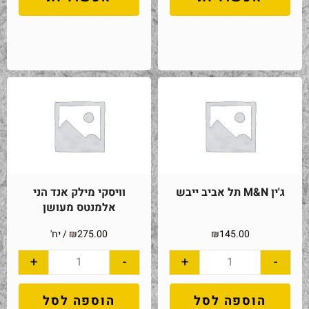
ג'ין M&N תל אביב ייבש
וויסקי מילק אנד הני
אלמנטס מעושן
145.00
₪
275.00
₪
/ יח'
+
-
+
-
הוספה לסל
הוספה לסל