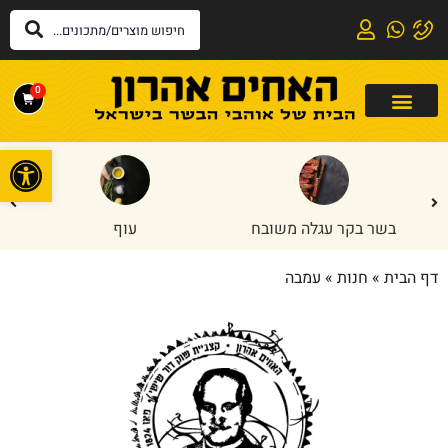
0
פתח
בשר בקר עגלה משובח
עוף
דף הבית
»
חנות
»
עמבה