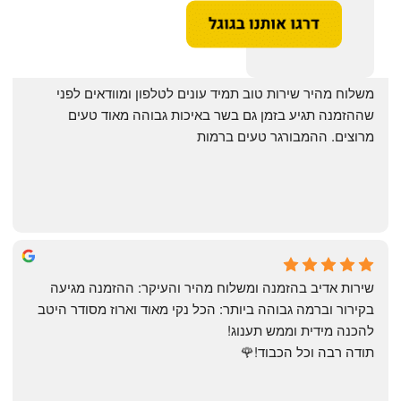
‏משלוח מהיר שירות טוב תמיד עונים לטלפון ומוודאים לפני 
שההזמנה תגיע בזמן גם בשר באיכות גבוהה מאוד טעים 
מרוצים. ההמבורגר טעים ברמות
May Azulay
a month ago
שירות אדיב בהזמנה ומשלוח מהיר והעיקר: ההזמנה מגיעה 
בקירור וברמה גבוהה ביותר: הכל נקי מאוד וארוז מסודר היטב 
להכנה מידית וממש תענוג!
תודה רבה וכל הכבוד!🌹