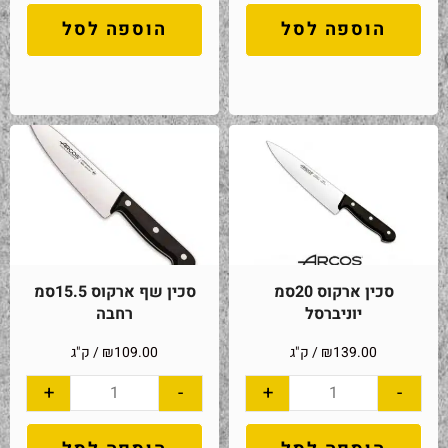
הוספה לסל
הוספה לסל
סכין ארקוס 20סמ
סכין שף ארקוס 15.5סמ
יוניברסל
רחבה
139.00
₪
/ ק"ג
109.00
₪
/ ק"ג
+
-
+
-