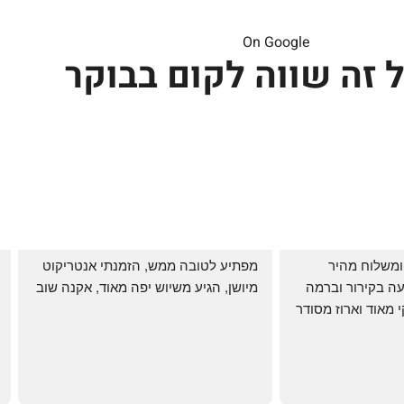
On Google
 זה שווה לקום בבוקר
שירות אדיב בהזמנה ומשלוח מהיר 
מפתיע לטובה ממש, הזמנתי אנטריקוט 
והעיקר: ההזמנה מגיעה בקירור וברמה 
מיושן, הגיע משיוש יפה מאוד, אקנה שוב
גבוהה ביותר: הכל נקי מאוד וארוז מסודר 
ממש תענוג!
🌹