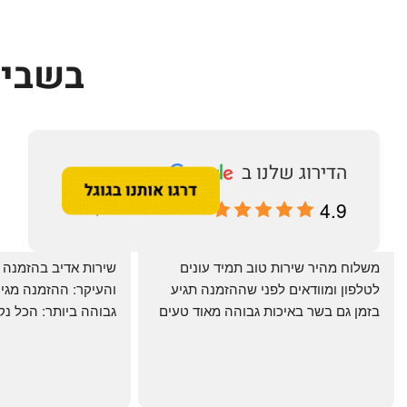
בשביל
4.9
מבוסס על 196 ביקורות
‏משלוח מהיר שירות טוב תמיד עונים 
לטלפון ומוודאים לפני שההזמנה תגיע 
בזמן גם בשר באיכות גבוהה מאוד טעים 
מרוצים. ההמבורגר טעים ברמות
היטב להכנה מידית ו
תודה רבה וכל הכבוד!