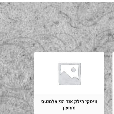
וויסקי מילק אנד הני אלמנטס
מעושן