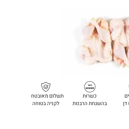
ם
כשרות
תשלום מאובטח
דן
בהשגחת הרבנות
לקניה בטוחה