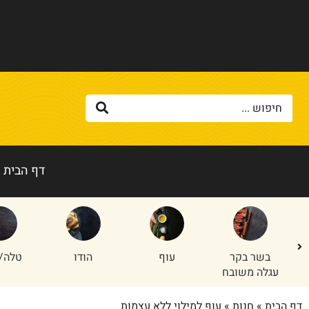
דף הבית
בשר בקר
עוף
הודו
טלה/
עגלה משובח
דף הבית
»
חנות
»
עוף למילוי ללא עצמות