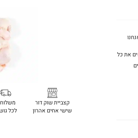
נחנו
ים את כל
ם
קצביית שוק דור
משלוחי
שישי אחים אהרון
לכל גוש 