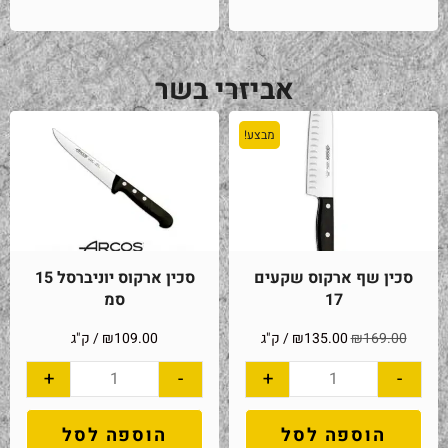
אביזרי בשר
מבצע!
סכין שף ארקוס שקעים
סכין ארקוס יוניברסל 15
17
סמ
169.00
₪
135.00
₪
/ ק"ג
109.00
₪
/ ק"ג
+
-
+
-
הוספה לסל
הוספה לסל