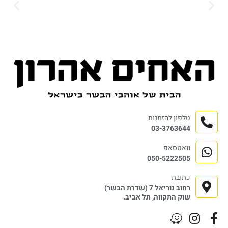
טלפון להזמנות
03-3763644
וואטסאפ
050-5222505
כתובת
רחוב נוריאל 7 (שדרת הבשר)
שוק התקווה, תל אביב.