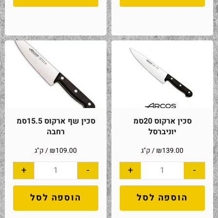
סכין ארקוס 20סמ
סכין שף ארקוס 15.5סמ
יוניברסל
רחבה
139.00
₪
/ ק"ג
109.00
₪
/ ק"ג
+
-
+
-
הוספה לסל
הוספה לסל