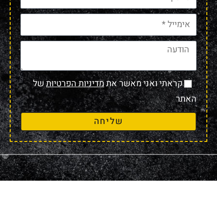
קראתי ואני מאשר את
מדיניות הפרטיות
של
האתר
שליחה