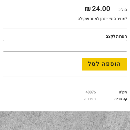
₪
24.00
סה״כ
*מחיר סופי יינתן לאחר שקילה
הערות לקצב
הוספה לסל
מק"ט
48876
קטגוריה
מעדניה