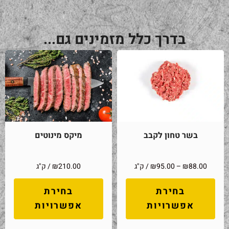
בדרך כלל מזמינים גם...
בשר טחון לקבב
מיקס מינוטים
88.00
₪
–
95.00
₪
/ ק"ג
210.00
₪
/ ק"ג
בחירת
בחירת
אפשרויות
אפשרויות