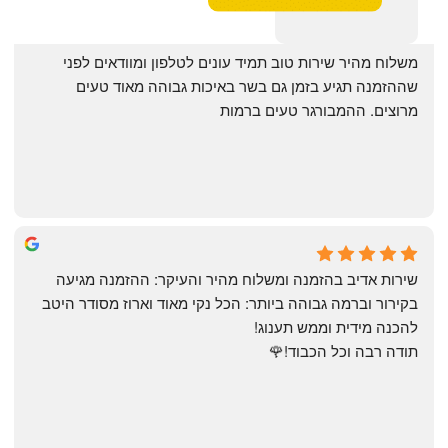
‏משלוח מהיר שירות טוב תמיד עונים לטלפון ומוודאים לפני 
שההזמנה תגיע בזמן גם בשר באיכות גבוהה מאוד טעים 
מרוצים. ההמבורגר טעים ברמות
May Azulay
a month ago
שירות אדיב בהזמנה ומשלוח מהיר והעיקר: ההזמנה מגיעה 
בקירור וברמה גבוהה ביותר: הכל נקי מאוד וארוז מסודר היטב 
להכנה מידית וממש תענוג!
תודה רבה וכל הכבוד!🌹