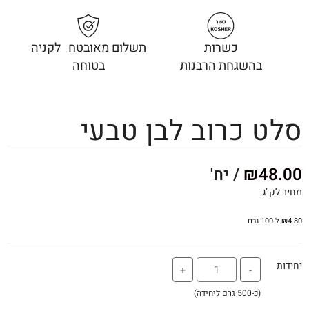
כשרות
תשלום מאובטח לקניה
בהשגחת הרבנות
בטוחה
סלט כרוב לבן טבעי
48.00
₪
/ יח'
מחיר לק"ג
4.80
₪
ל-100 גרם
יחידות
+
-
(כ-500 גרם ליחידה)