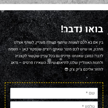
בואו נדבר!
בין אם בא לכם לעשות שיתוף פעולה מעניין, לשתף אצלנו
מתכון, או שיש לכם מוצר שאתם רוצים שנסקור כאן – נשמח
לדבר! כמובן שאנחנו זמינים גם בכל עניין שקשור לקצביה
ולחנות האונליין שלנו, לתיאום שיחה השאירו פרטים – נדאג
לחזור אליכם צ'יק צ'ק 😎