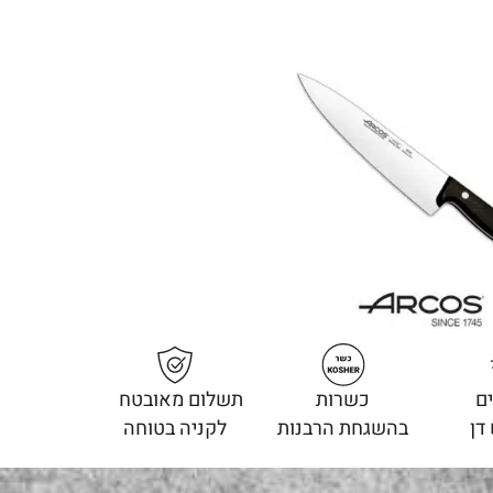
ם
כשרות
תשלום מאובטח
דן
בהשגחת הרבנות
לקניה בטוחה