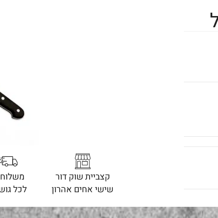
קצביית שוק דור
משלוחי
שישי אחים אהרון
לכל גוש 