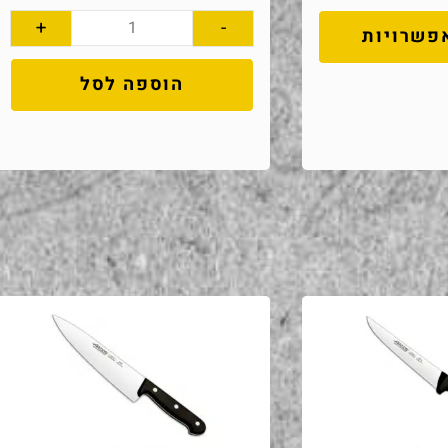
+
-
פשרויות
הוספה לסל