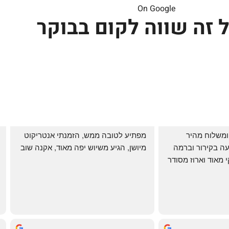
On Google
 זה שווה לקום בבוקר
שירות אדיב בהזמנה ומשלוח מהיר 
מפתיע לטובה ממש, הזמנתי אנטריקוט 
והעיקר: ההזמנה מגיעה בקירור וברמה 
מיושן, הגיע משיוש יפה מאוד, אקנה שוב
גבוהה ביותר: הכל נקי מאוד וארוז מסודר 
ממש תענוג!
🌹
mi
שי