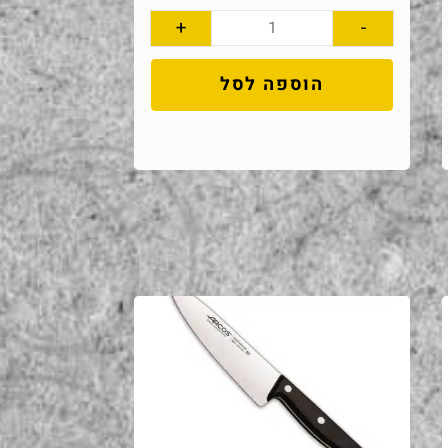
+
-
הוספה לסל