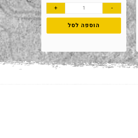
+
-
הוספה לסל