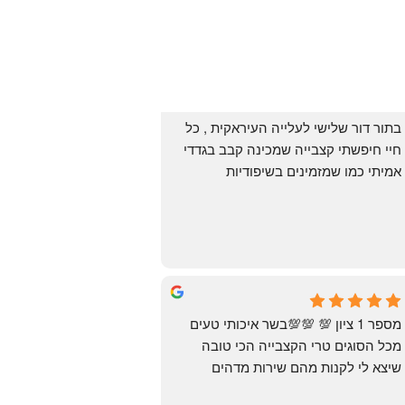
בתור דור שלישי לעלייה העיראקית , כל 
חיי חיפשתי קצבייה שמכינה קבב בגדדי 
אמיתי כמו שמזמינים בשיפודיות 
העיראקיות באור יהודה.. ואף פעם לא 
מצאתי. לפני מספר ימים ביצעתי הזמנה 
מ״האחים אהרון״.. ומצאתי את הקבב 
הזה שחלמתי עליו. תודה 😍
Yonatan Menashe
6 months ago
מספר 1 ציון 💯 💯💯בשר איכותי טעים 
מכל הסוגים טרי הקצבייה הכי טובה 
שיצא לי לקנות מהם שירות מדהים 
ומחירים טובים