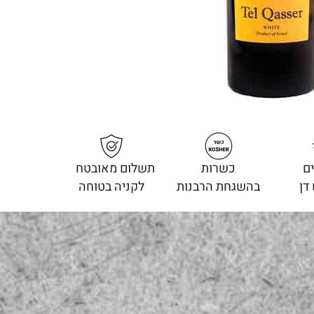
ם
כשרות
תשלום מאובטח
דן
בהשגחת הרבנות
לקניה בטוחה