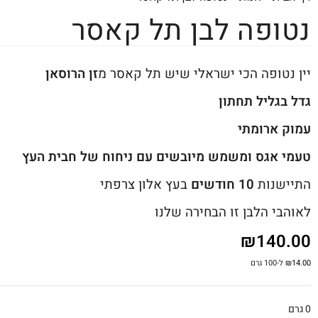
נטופה לבן תל קאסר
יין נטופה הכי ישראלי שיש תל קאסר מ
זן הרוסאן
גדל בגליל תחתון
עמוק ארומתי
טעמי אגס ומשמש מיובשים עם ניחוח של חבית העץ
התיישנות
10 חודשים
בעץ אלון צרפתי
לאוהבי הלבן זו הבחירה שלנו
₪
140.00
14.00
₪
ל-100 גרם
0 גרם