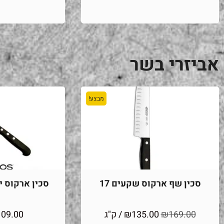
אביזרי בשר
מבצע!
סכין שף ארקוס שקעים 17
סכין ארקוס יוני
169.00
₪
135.00
₪
/ ק"ג
109.00