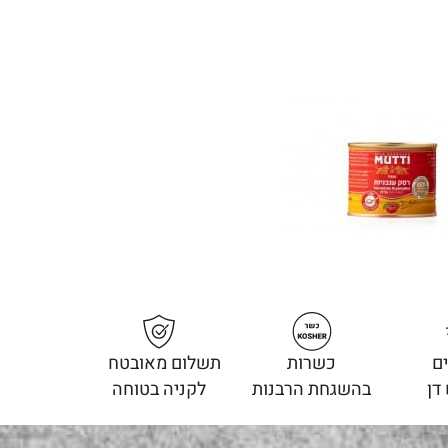
ם
כשרות
תשלום מאובטח
דן
בהשגחת הרבנות
לקניה בטוחה