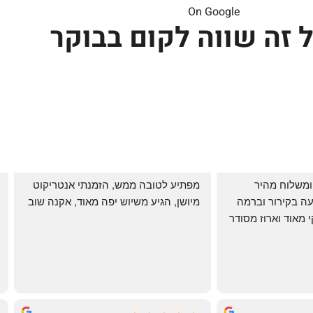
On Google
 זה שווה לקום בבוקר
שירות אדיב בהזמנה ומשלוח מהיר 
מפתיע לטובה ממש, הזמנתי אנטריקוט 
והעיקר: ההזמנה מגיעה בקירור וברמה 
מיושן, הגיע משיוש יפה מאוד, אקנה שוב
גבוהה ביותר: הכל נקי מאוד וארוז מסודר 
ממש תענוג!
🌹
mi
שי