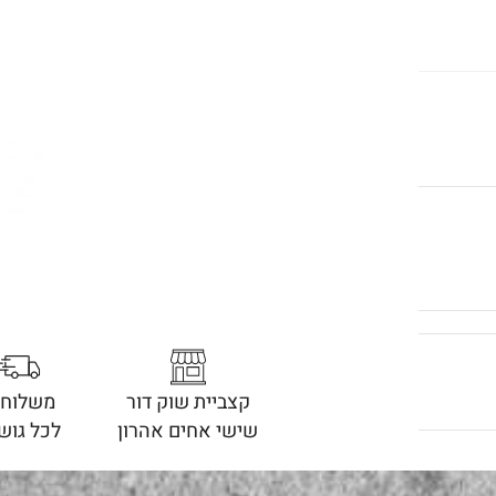
קצביית שוק דור
משלוחי
שישי אחים אהרון
לכל גוש 