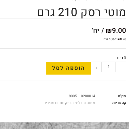
מוטי רסק 210 גרם
9.00
₪
/ יח'
0.90
₪
ל-100 גרם
0 גרם
הוספה לסל
+
-
מק"ט
8005110200014
קטגוריות
מזווה ותבליני הבית
,
מתחם מוצרים