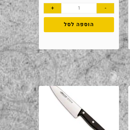
+
-
הוספה לסל