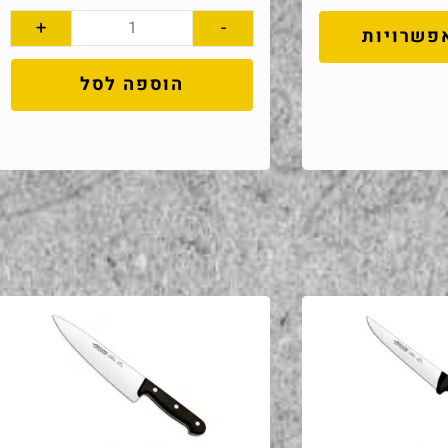
+
-
פשרויות
הוספה לסל