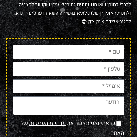
לדבר! כמובן שאנחנו זמינים גם בכל עניין שקשור לקצביה
ולחנות האונליין שלנו, לתיאום שיחה השאירו פרטים – נדאג
לחזור אליכם צ'יק צ'ק 😎
קראתי ואני מאשר את
מדיניות הפרטיות
של
האתר