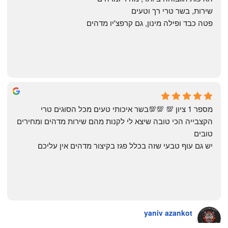
שירות, בשר טרי רך וטעים
פטה כבד ופילה מינון, גם קרפצ'יו מדהים
The Artechology
a year ago
מספר 1 ציון 💯 💯💯בשר איכותי טעים מכל הסוגים טרי 
הקצבייה הכי טובה שיצא לי לקנות מהם שירות מדהים ומחירים 
טובים
יש גם עוף טבעי שזה בכלל פגז בקיצור מדהים אין עליכם
yaniv azankot
a year ago