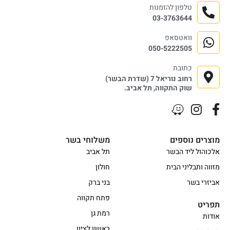
טלפון להזמנות
03-3763644
וואטסאפ
050-5222505
כתובת
רחוב נוריאל 7 (שדרת הבשר)
שוק התקווה, תל אביב.
מוצרים נוספים
משלוחי בשר
אלכוהול ליד הבשר
תל אביב
מזווה ותבליני הבית
חולון
אביזרי בשר
בני ברק
פתח תקווה
תפריט
רמת גן
אודות
ראשון לציון