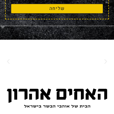
שליחה