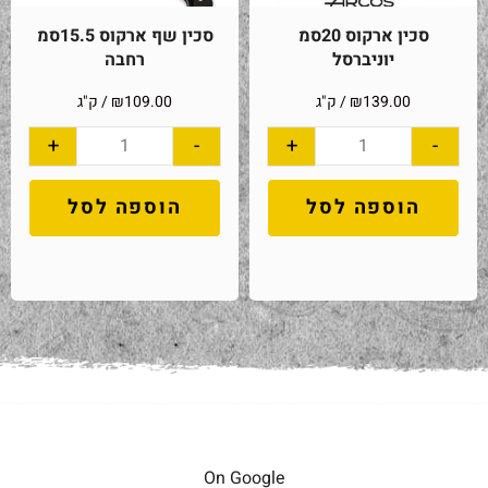
סכין ארקוס 20סמ
סכין שף ארקוס 15.5סמ
יוניברסל
רחבה
139.00
₪
/ ק"ג
109.00
₪
/ ק"ג
+
-
+
-
הוספה לסל
הוספה לסל
On Google