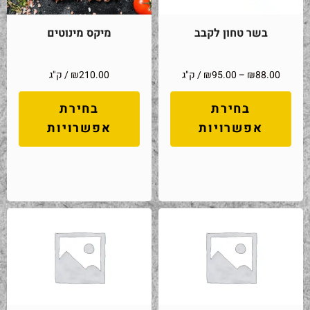
בשר טחון לקבב
מיקס מינוטים
88.00
₪
–
95.00
₪
/ ק"ג
210.00
₪
/ ק"ג
בחירת
בחירת
אפשרויות
אפשרויות