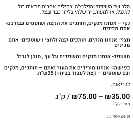
הלב של השיפוד והפלנצ'ה. במילים אחרות מתאים בול
למנגל, או למעורב ירושלמי בליווי כבד ובצל.
נקי – אנחנו מנקים, חותכים את הקצה ושוטפים עבורכם-
אתם מכינים
חצוי- אנחנו מנקים, חותכים קצה ולחצי ו-שוטפים- אתם
מכינים
משופד- אנחנו מנקים ומשפדים על עץ , מוכן לגריל
כפישהו- אנחנו מורידים את העור ואתם – חותכים, מנקים
וגם שוטפים – קצת לעבוד בבית:-) 35ש"ח.
לבריאות.
35.00
₪
–
75.00
₪
/ ק"ג
מחיר לק"ג
3.50
₪
ל-100 גרם