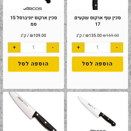
סכין שף ארקוס שקעים
סכין ארקוס יוניברסל 15
17
סמ
169.00
₪
135.00
₪
/ ק"ג
109.00
₪
/ ק"ג
+
-
+
-
הוספה לסל
הוספה לסל