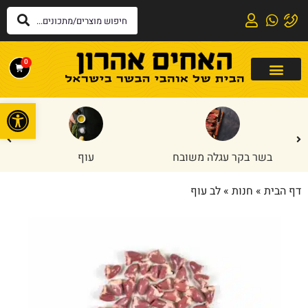
0
פתח
בשר בקר עגלה משובח
עוף
דף הבית
»
חנות
»
לב עוף