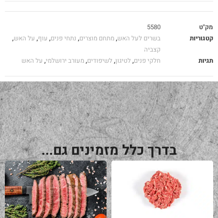
מק"ט
5580
קטגוריות
בשרים לעל האש
,
מתחם מוצרים
,
נתחי פנים
,
עוף
,
על האש
,
קצביה
תגיות
חלקי פנים
,
לטיגון
,
לשיפודים
,
מעורב ירושלמי
,
על האש
בדרך כלל מזמינים גם...