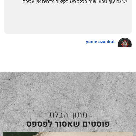
יש גם עוף טבעי שזה בכלל פגז בקיצור מדהים אין עליכם
yaniv azankot
a year ago
מתוך הבלוג
פוסטים שאסור לפספס