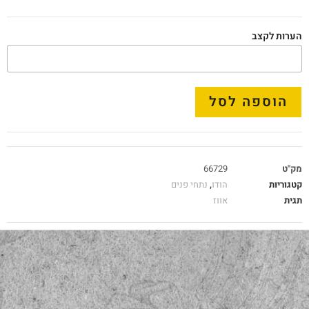
הערות לקצב
הוספה לסל
מק"ט
66729
קטגוריות
הודו
,
נתחי פנים
תגית
אווז