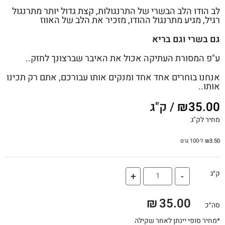
לב הודו הלב הבשרי של התרנגולות, קצת גדול יותר מתרנגול
רגיל, מגיע מתרנגול ההודו, מזכיר את הלב של האווז
גם בשרי וגם בריא
ע"פ המסורת העתיקה אכול את האיבר שברצונך לחזק..
אנחנו בוחרים אחד אחד ומנקים אותו עבורכם, אתם רק תכינו
אותו..
35.00
₪
/ ק"ג
מחיר לק"ג
3.50
₪
ל-100 גרם
ק״ג
+
-
₪
35.00
סה״כ
*מחיר סופי יינתן לאחר שקילה