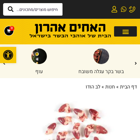
0
פתח
בשר בקר עגלה משובח
עוף
דף הבית
»
חנות
»
לב הודו