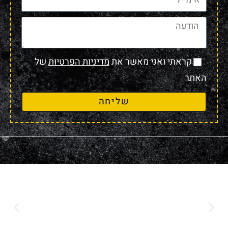
קראתי ואני מאשר את
מדיניות הפרטיות
של
האתר
שליחה