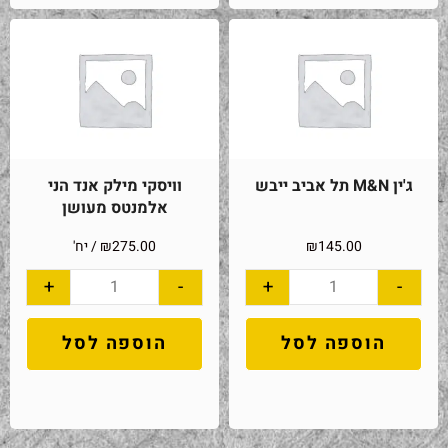
ג'ין M&N תל אביב ייבש
וויסקי מילק אנד הני
אלמנטס מעושן
145.00
₪
275.00
₪
/ יח'
+
-
+
-
הוספה לסל
הוספה לסל