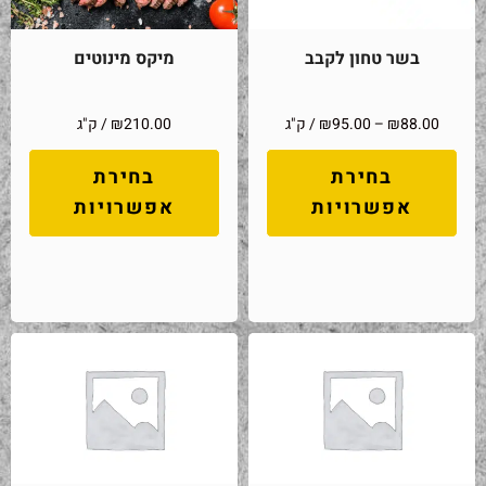
בשר טחון לקבב
מיקס מינוטים
88.00
₪
–
95.00
₪
/ ק"ג
210.00
₪
/ ק"ג
בחירת
בחירת
אפשרויות
אפשרויות