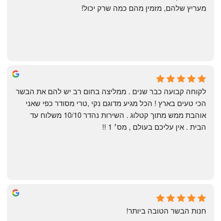
מעריץ שלהם, מזמין מהם כמה שרק יכול!
Shahaf Bendarker
6 months ago
לקוחה קבועה כבר שנים . ממליצה בחום רב יש להם את הבשר 
הכי טעים בארץ ! הכל מגיע מדוגם נקי ,טרי מסודר כפי שאני 
אוהבת ממש מתוך קטלוג . השירות נהדר 10/10 משלוח עד 
הבית . אין עליכם בעולם , מס׳ 1 !!
Annael Annael
9 months ago
חנות הבשר הטובה ביותר!