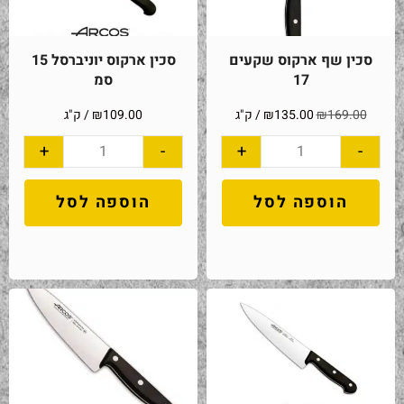
סכין שף ארקוס שקעים
סכין ארקוס יוניברסל 15
17
סמ
169.00
₪
135.00
₪
/ ק"ג
109.00
₪
/ ק"ג
+
-
+
-
הוספה לסל
הוספה לסל