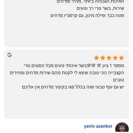
האיכות הגבוהה ביותר, מהיר ומדהים
שירות, בשר טרי רך וטעים
פטה כבד ופילה מינון, גם קרפצ'יו מדהים
The Artechology
a year ago
מספר 1 ציון 💯 💯💯בשר איכותי טעים מכל הסוגים טרי 
הקצבייה הכי טובה שיצא לי לקנות מהם שירות מדהים ומחירים 
טובים
יש גם עוף טבעי שזה בכלל פגז בקיצור מדהים אין עליכם
yaniv azankot
a year ago