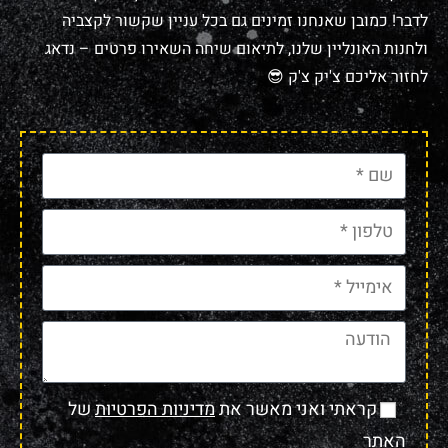
לדבר! כמובן שאנחנו זמינים גם בכל עניין שקשור לקצביה
ולחנות האונליין שלנו, לתיאום שיחה השאירו פרטים – נדאג
לחזור אליכם צ'יק צ'ק 😎
קראתי ואני מאשר את
מדיניות הפרטיות
של
האתר