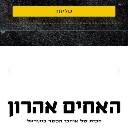
שליחה