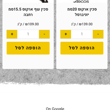
סכין ארקוס 20סמ
סכין שף ארקוס 15.5סמ
יוניברסל
רחבה
139.00
₪
/ ק"ג
109.00
₪
/ ק"ג
+
-
+
-
הוספה לסל
הוספה לסל
On Google