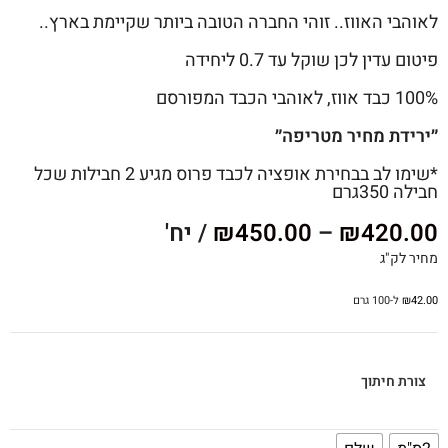
לאוהבי האווז.. זוהי החברה הטובה ביותר שקיימת בארץ..
פיטום עדין לכן שוקל עד 0.7 ליחידה
100% כבד אווז, לאוהבי הכבד המפורסם
״ירידת מחיר מטריפה״
*שימו לב בבחירת אופציה לכבד פרוס מגיע 2 חבילות שכל
חבילה 350גרם
420.00
₪
–
450.00
₪
/ יח'
מחיר לק"ג
42.00
₪
ל-100 גרם
צורת חיתוך