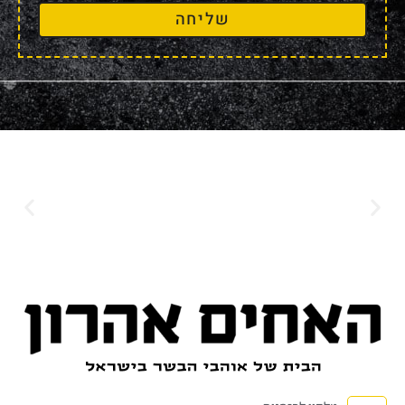
שליחה