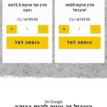
סכין ארקוס 20סמ
סכין שף ארקוס 15.5סמ
יוניברסל
רחבה
139.00
₪
/ ק"ג
109.00
₪
/ ק"ג
+
-
+
-
הוספה לסל
הוספה לסל
On Google