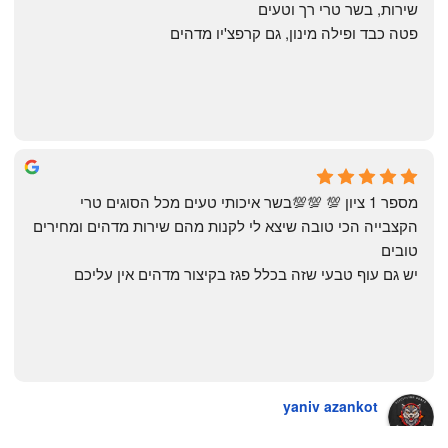
שירות, בשר טרי רך וטעים
פטה כבד ופילה מינון, גם קרפצ'יו מדהים
The Artechology
a year ago
מספר 1 ציון 💯 💯💯בשר איכותי טעים מכל הסוגים טרי 
הקצבייה הכי טובה שיצא לי לקנות מהם שירות מדהים ומחירים 
טובים
יש גם עוף טבעי שזה בכלל פגז בקיצור מדהים אין עליכם
yaniv azankot
a year ago