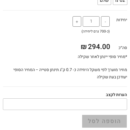
2ס"מ
שלם
יחידות
+
-
(כ-700 גרם ליחידה)
₪
294.00
סה״כ
*מחיר סופי יינתן לאחר שקילה
מחיר מוערך לפי משקל היחידה כ- 0.7 ק"ג תינתן סטייה – המחיר הסופי
יעודכן בעת שקילה
הערות לקצב
הוספה לסל