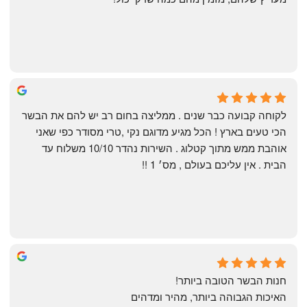
Shahaf Bendarker
6 months ago
לקוחה קבועה כבר שנים . ממליצה בחום רב יש להם את הבשר 
הכי טעים בארץ ! הכל מגיע מדוגם נקי ,טרי מסודר כפי שאני 
אוהבת ממש מתוך קטלוג . השירות נהדר 10/10 משלוח עד 
הבית . אין עליכם בעולם , מס׳ 1 !!
Annael Annael
9 months ago
חנות הבשר הטובה ביותר!
האיכות הגבוהה ביותר, מהיר ומדהים