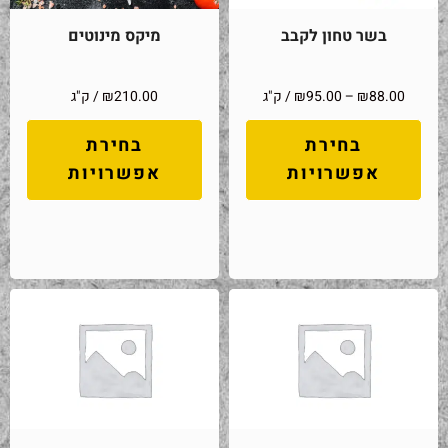
בשר טחון לקבב
מיקס מינוטים
88.00
₪
–
95.00
₪
/ ק"ג
210.00
₪
/ ק"ג
בחירת
בחירת
אפשרויות
אפשרויות