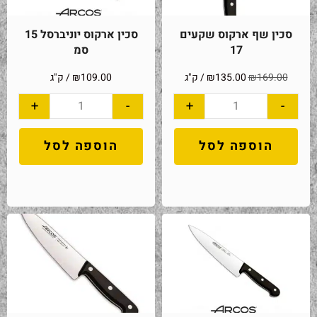
סכין שף ארקוס שקעים
סכין ארקוס יוניברסל 15
17
סמ
169.00
₪
135.00
₪
/ ק"ג
109.00
₪
/ ק"ג
+
-
+
-
הוספה לסל
הוספה לסל