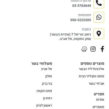
טלפון להזמנות
03-3763644
וואטסאפ
050-5222505
כתובת
רחוב נוריאל 7 (שדרת הבשר)
שוק התקווה, תל אביב.
מוצרים נוספים
משלוחי בשר
אלכוהול ליד הבשר
תל אביב
מזווה ותבליני הבית
חולון
אביזרי בשר
בני ברק
פתח תקווה
תפריט
רמת גן
אודות
ראשון לציון
מאמרים