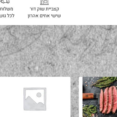
קצביית שוק דור
משלוחי
שישי אחים אהרון
לכל גוש 