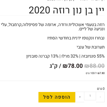
יין בן נון רוזה 2020
רוזה בטעמי אשכולית ורודה, ארומה של פסיפלוה,קרמבול, עלי ו
ונגיעה של ליים.
נבחרו ונקטפו ידנית בחודשי הסתיו
תערובת של ענבי
55% סנגיובזה | 32% מרלו | 13% קברנה סובניון
88.00
₪
78.00
₪
/ ק"ג
7.80
₪
ל-100 גרם
0 גרם
הוספה לסל
+
-