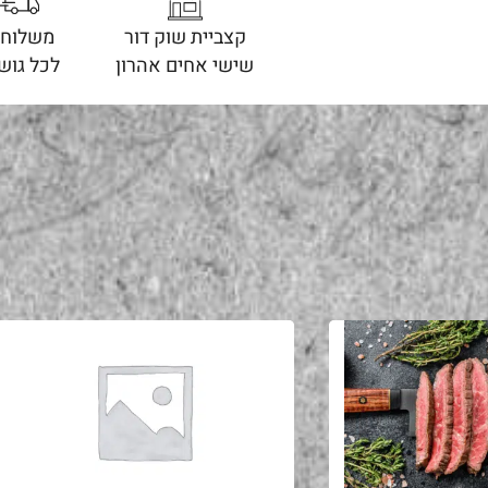
קצביית שוק דור
משלוחי
שישי אחים אהרון
לכל גוש 