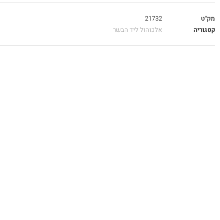
מק"ט
21732
קטגוריה
אלכוהול ליד הבשר