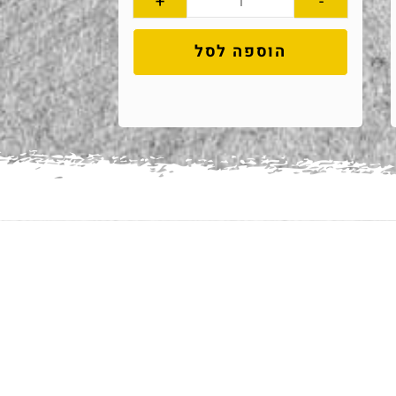
+
-
הוספה לסל