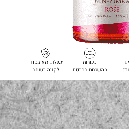
ם
כשרות
תשלום מאובטח
דן
בהשגחת הרבנות
לקניה בטוחה