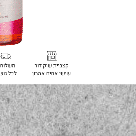
קצביית שוק דור
משלוחי
שישי אחים אהרון
לכל גוש 