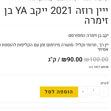
ייין רוזה 2021 ייקב YA בן
זימרה
יקב בן זימרה המפורסם
יין רך , תרותי וקליל- מושרה מינימום זמן עם הקליפות להוספת 
אמיתי
100.00
₪
90.00
₪
/ ק"ג
9.00
₪
ל-100 גרם
0 גרם
הוספה לסל
+
-