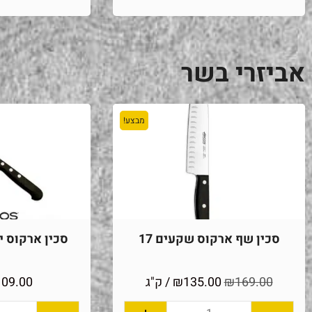
אביזרי בשר
מבצע!
סכין שף ארקוס שקעים 17
סכין ארקוס יוני
169.00
₪
135.00
₪
/ ק"ג
109.00