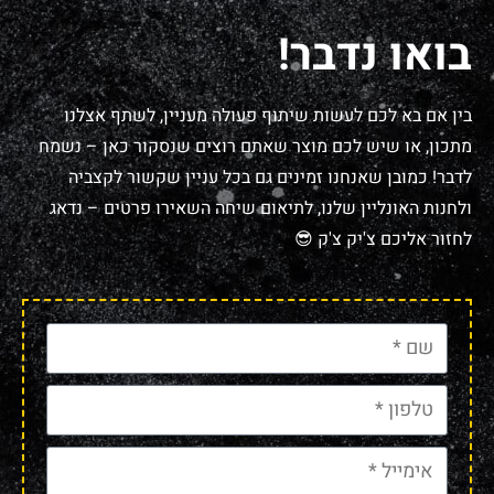
בואו נדבר!
בין אם בא לכם לעשות שיתוף פעולה מעניין, לשתף אצלנו
מתכון, או שיש לכם מוצר שאתם רוצים שנסקור כאן – נשמח
לדבר! כמובן שאנחנו זמינים גם בכל עניין שקשור לקצביה
ולחנות האונליין שלנו, לתיאום שיחה השאירו פרטים – נדאג
לחזור אליכם צ'יק צ'ק 😎