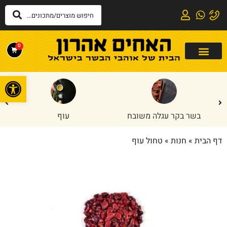
0
פתח
בשר בקר עגלה משובח
עוף
דף הבית
»
חנות
»
טחול עוף