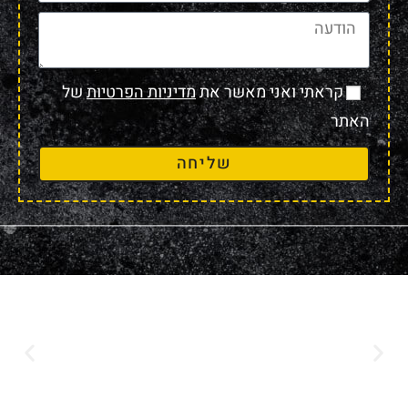
קראתי ואני מאשר את
מדיניות הפרטיות
של
האתר
שליחה