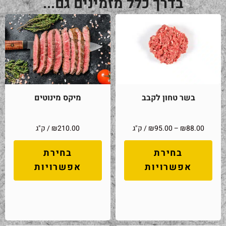
בדרך כלל מזמינים גם...
בשר טחון לקבב
מיקס מינוטים
88.00
₪
–
95.00
₪
/ ק"ג
210.00
₪
/ ק"ג
בחירת
בחירת
אפשרויות
אפשרויות