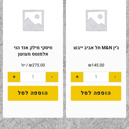
ג'ין M&N תל אביב ייבש
וויסקי מילק אנד הני
אלמנטס מעושן
145.00
₪
275.00
₪
/ יח'
+
-
+
-
הוספה לסל
הוספה לסל