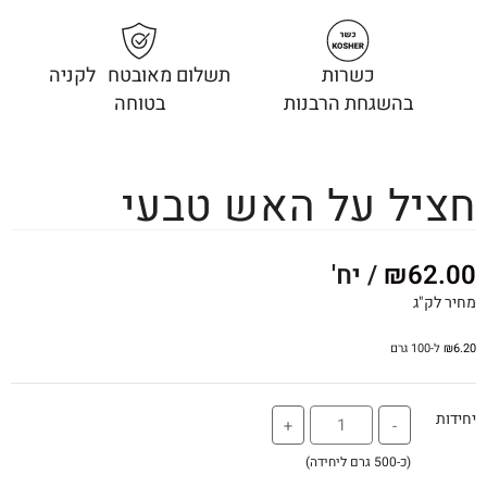
כשרות
תשלום מאובטח לקניה
בהשגחת הרבנות
בטוחה
חציל על האש טבעי
62.00
₪
/ יח'
מחיר לק"ג
6.20
₪
ל-100 גרם
יחידות
+
-
(כ-500 גרם ליחידה)