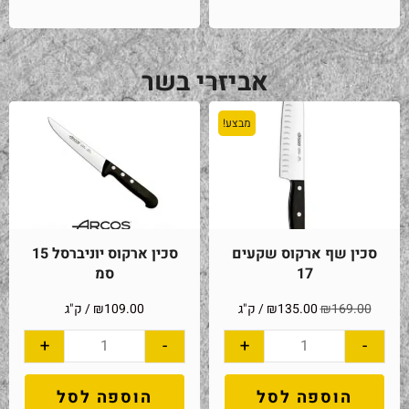
אביזרי בשר
מבצע!
סכין שף ארקוס שקעים
סכין ארקוס יוניברסל 15
17
סמ
169.00
₪
135.00
₪
/ ק"ג
109.00
₪
/ ק"ג
+
-
+
-
הוספה לסל
הוספה לסל