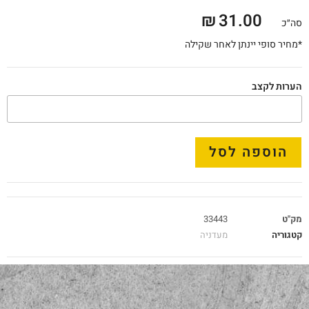
₪
31.00
סה״כ
*מחיר סופי יינתן לאחר שקילה
הערות לקצב
הוספה לסל
מק"ט
33443
קטגוריה
מעדניה