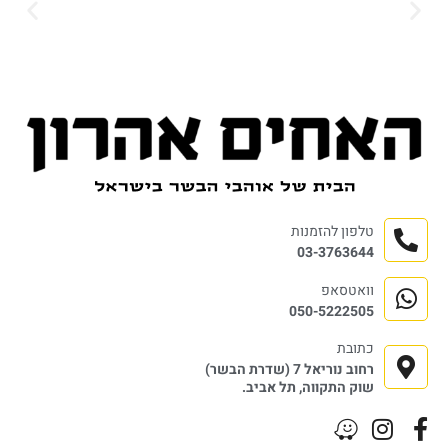
טלפון להזמנות
03-3763644
וואטסאפ
050-5222505
כתובת
רחוב נוריאל 7 (שדרת הבשר)
שוק התקווה, תל אביב.