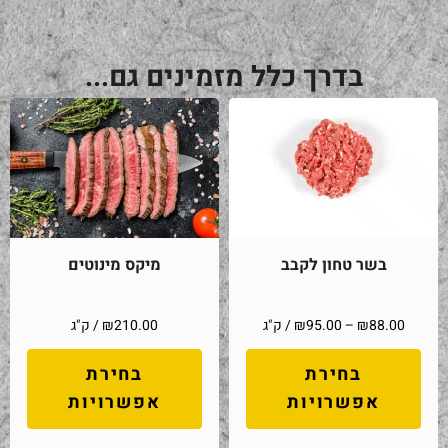
בדרך כלל מזמינים גם...
בשר טחון לקבב
מיקס מינוטים
88.00
₪
–
95.00
₪
/ ק"ג
210.00
₪
/ ק"ג
בחירת
בחירת
אפשרויות
אפשרויות