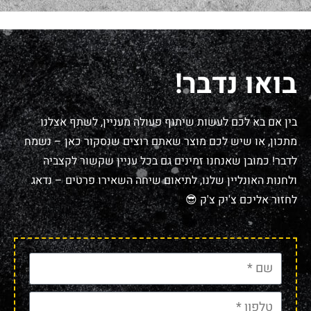
בואו נדבר!
בין אם בא לכם לעשות שיתוף פעולה מעניין, לשתף אצלנו
מתכון, או שיש לכם מוצר שאתם רוצים שנסקור כאן – נשמח
לדבר! כמובן שאנחנו זמינים גם בכל עניין שקשור לקצביה
ולחנות האונליין שלנו, לתיאום שיחה השאירו פרטים – נדאג
לחזור אליכם צ'יק צ'ק 😎