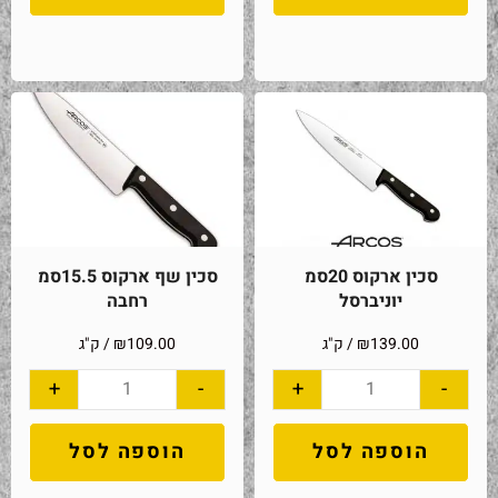
סכין ארקוס 20סמ
סכין שף ארקוס 15.5סמ
יוניברסל
רחבה
139.00
₪
/ ק"ג
109.00
₪
/ ק"ג
+
-
+
-
הוספה לסל
הוספה לסל