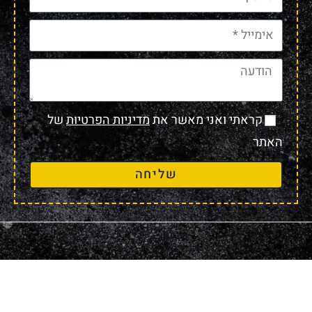
קראתי ואני מאשר את
מדיניות הפרטיות
של
האתר
שליחה