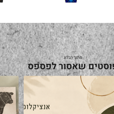
a year ago
מתוך הבלוג
וסטים שאסור לפספס