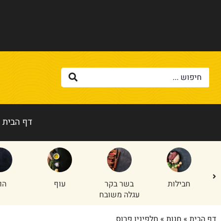
דף הבית
בשר בקר
עוף
הודו
טלה/
עגלה משובח
דף הבית
»
חנות
»
חלפיניו פרוס