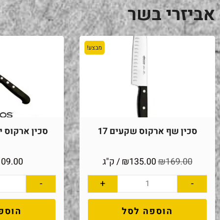
אביזרי בשר
מבצע!
סכין שף ארקוס שקעים 17
סכין ארקוס יוני
169.00
₪
135.00
₪
/ ק"ג
109.00
-
+
-
הוספה לסל
הוספ