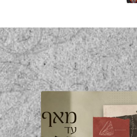
a year ago