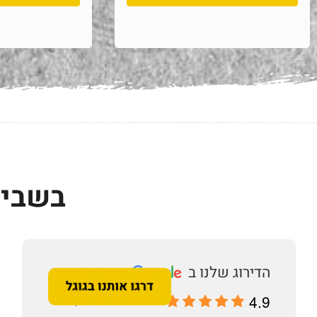
בשביל
4.9
מבוסס על 196 ביקורות