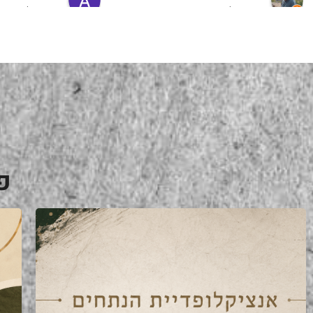
מעריץ שלהם, מזמין מהם כמה שרק 
8 months ago
6 months ago
יכול!
פ