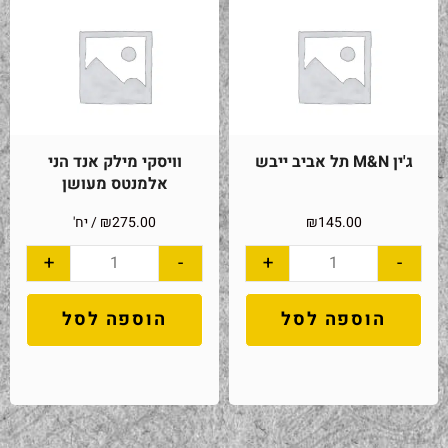
ג'ין M&N תל אביב ייבש
וויסקי מילק אנד הני
אלמנטס מעושן
145.00
₪
275.00
₪
/ יח'
+
-
+
-
הוספה לסל
הוספה לסל