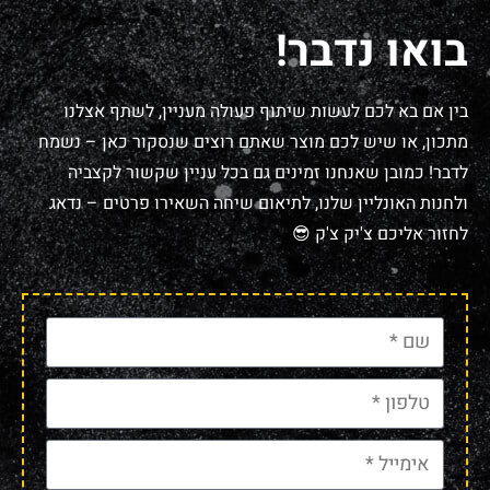
בואו נדבר!
בין אם בא לכם לעשות שיתוף פעולה מעניין, לשתף אצלנו
מתכון, או שיש לכם מוצר שאתם רוצים שנסקור כאן – נשמח
לדבר! כמובן שאנחנו זמינים גם בכל עניין שקשור לקצביה
ולחנות האונליין שלנו, לתיאום שיחה השאירו פרטים – נדאג
לחזור אליכם צ'יק צ'ק 😎