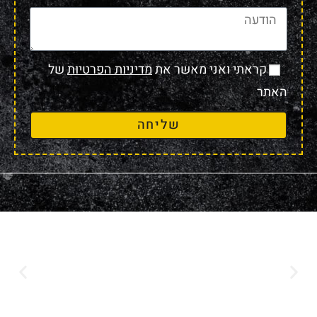
קראתי ואני מאשר את
מדיניות הפרטיות
של
האתר
שליחה