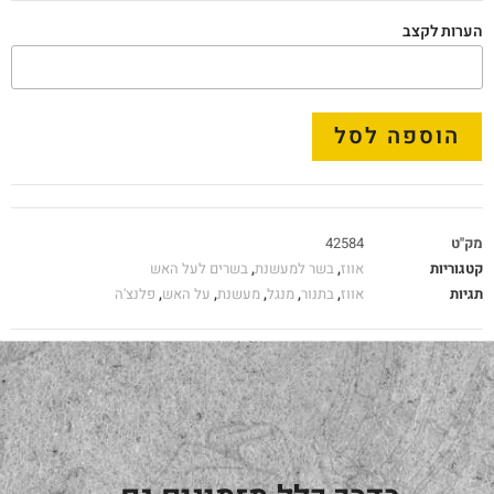
הערות לקצב
הוספה לסל
מק"ט
42584
קטגוריות
אווז
,
בשר למעשנת
,
בשרים לעל האש
תגיות
אווז
,
בתנור
,
מנגל
,
מעשנת
,
על האש
,
פלנצ'ה