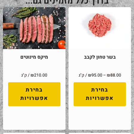
בדרך כלל מזמינים גם...
בשר טחון לקבב
מיקס מינוטים
88.00
₪
–
95.00
₪
/ ק"ג
210.00
₪
/ ק"ג
בחירת
בחירת
אפשרויות
אפשרויות