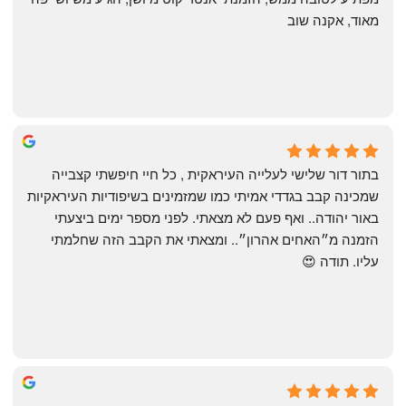
מאוד, אקנה שוב
שי
4 months ago
בתור דור שלישי לעלייה העיראקית , כל חיי חיפשתי קצבייה 
שמכינה קבב בגדדי אמיתי כמו שמזמינים בשיפודיות העיראקיות 
באור יהודה.. ואף פעם לא מצאתי. לפני מספר ימים ביצעתי 
הזמנה מ״האחים אהרון״.. ומצאתי את הקבב הזה שחלמתי 
עליו. תודה 😍
Yonatan Menashe
6 months ago