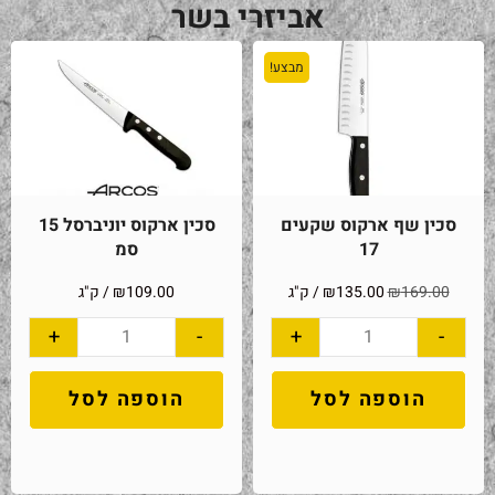
אביזרי בשר
מבצע!
סכין שף ארקוס שקעים
סכין ארקוס יוניברסל 15
17
סמ
169.00
₪
135.00
₪
/ ק"ג
109.00
₪
/ ק"ג
+
-
+
-
הוספה לסל
הוספה לסל