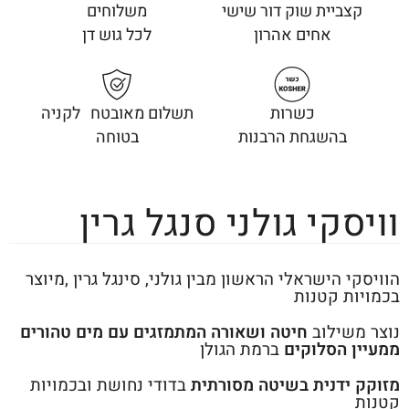
קצביית שוק דור שישי
משלוחים
אחים אהרון
לכל גוש דן
כשרות
תשלום מאובטח לקניה
בהשגחת הרבנות
בטוחה
וויסקי גולני סנגל גרין
הוויסקי הישראלי הראשון מבין גולני, סינגל גרין ,מיוצר
בכמויות קטנות
נוצר משילוב
חיטה ושאורה המתמזגים עם מים טהורים
ממעיין הסלוקים
ברמת הגולן
מזוקק ידנית בשיטה מסורתית
בדודי נחושת ובכמויות
קטנות