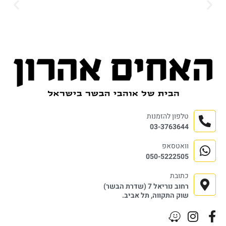
טלפון להזמנות
03-3763644
וואטסאפ
050-5222505
כתובת
רחוב נוריאל 7 (שדרת הבשר)
שוק התקווה, תל אביב.