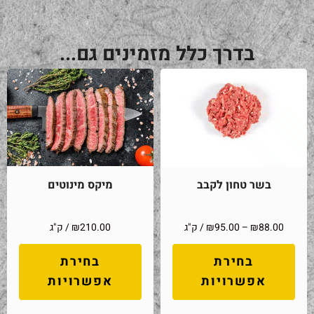
בדרך כלל מזמינים גם...
בשר טחון לקבב
מיקס מינוטים
88.00
₪
–
95.00
₪
/ ק"ג
210.00
₪
/ ק"ג
בחירת
בחירת
אפשרויות
אפשרויות