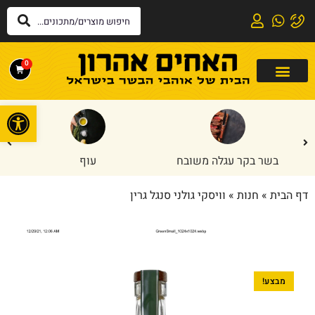
0
פתח
בשר בקר עגלה משובח
עוף
דף הבית
»
חנות
»
וויסקי גולני סנגל גרין
מבצע!