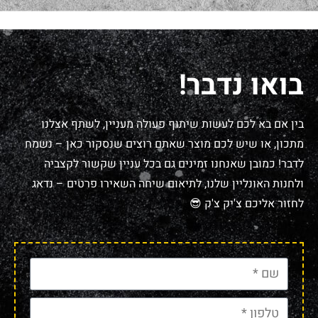
בואו נדבר!
בין אם בא לכם לעשות שיתוף פעולה מעניין, לשתף אצלנו
מתכון, או שיש לכם מוצר שאתם רוצים שנסקור כאן – נשמח
לדבר! כמובן שאנחנו זמינים גם בכל עניין שקשור לקצביה
ולחנות האונליין שלנו, לתיאום שיחה השאירו פרטים – נדאג
לחזור אליכם צ'יק צ'ק 😎