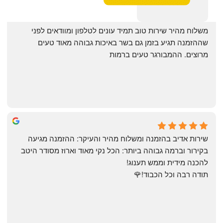
‏משלוח מהיר שירות טוב תמיד עונים לטלפון ומוודאים לפני 
שההזמנה תגיע בזמן גם בשר באיכות גבוהה מאוד טעים 
מרוצים. ההמבורגר טעים ברמות
May Azulay
a month ago
שירות אדיב בהזמנה ומשלוח מהיר והעיקר: ההזמנה מגיעה 
בקירור וברמה גבוהה ביותר: הכל נקי מאוד וארוז מסודר היטב 
להכנה מידית וממש תענוג!
תודה רבה וכל הכבוד!🌹