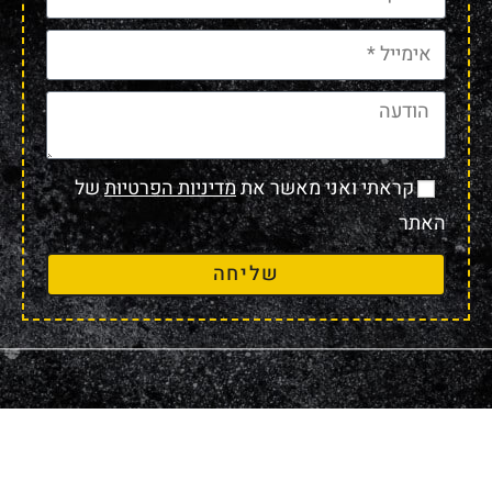
קראתי ואני מאשר את
מדיניות הפרטיות
של
האתר
שליחה