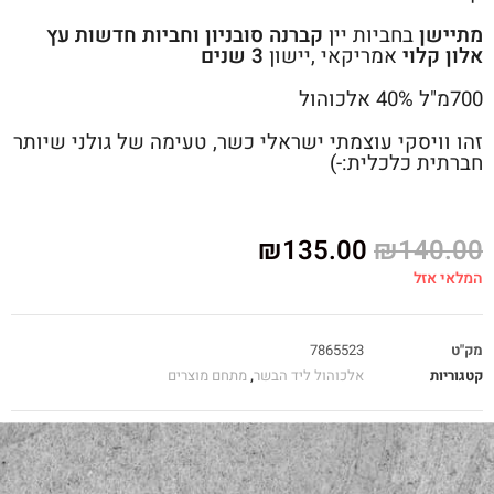
מתיישן
בחביות יין
קברנה סובניון וחביות חדשות עץ
אלון קלוי
אמריקאי ,יישון
3 שנים
700מ"ל 40% אלכוהול
זהו וויסקי עוצמתי ישראלי כשר, טעימה של גולני שיותר
חברתית כלכלית:-)
₪
135.00
₪
140.00
המלאי אזל
מק"ט
7865523
קטגוריות
אלכוהול ליד הבשר
,
מתחם מוצרים