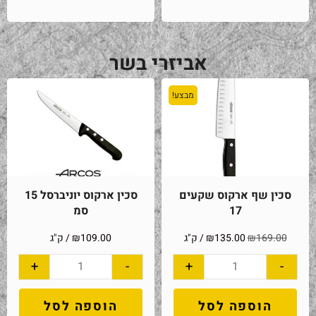
אביזרי בשר
מבצע!
סכין שף ארקוס שקעים
סכין ארקוס יוניברסל 15
17
סמ
169.00
₪
135.00
₪
/ ק"ג
109.00
₪
/ ק"ג
+
-
+
-
הוספה לסל
הוספה לסל