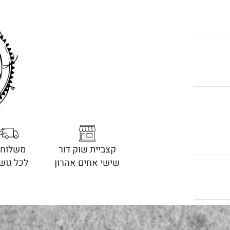
קצביית שוק דור
משלוחי
שישי אחים אהרון
לכל גוש 