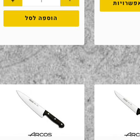
+
-
פשרויות
הוספה לסל