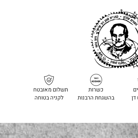
ם
כשרות
תשלום מאובטח
דן
בהשגחת הרבנות
לקניה בטוחה