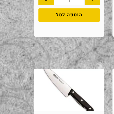
+
-
הוספה לסל