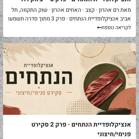
מאת רם אהרון · קצב · האחים אהרון · שוק התקווה, תל
אביב אנציקלופדיית הנתחים · פרק 3 מתוך סדרה תשמעו
סיפור. אתם באים לאחת ממסעדות הבשר הטובות...
לקריאה נוספת
אנציקלופדיית הנתחים · פרק 2 סקירט
פנימי/חיצוני