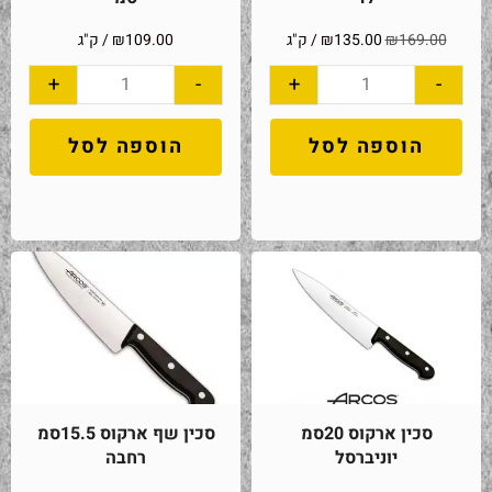
169.00
₪
135.00
₪
/ ק"ג
109.00
₪
/ ק"ג
+
-
+
-
הוספה לסל
הוספה לסל
סכין ארקוס 20סמ
סכין שף ארקוס 15.5סמ
יוניברסל
רחבה