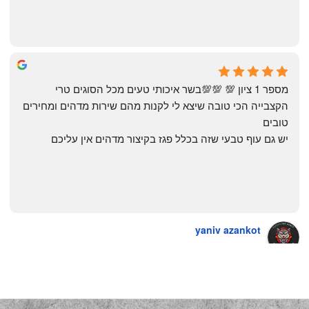
The Artechology
a year ago
מספר 1 ציון 💯 💯💯בשר איכותי טעים מכל הסוגים טרי 
הקצבייה הכי טובה שיצא לי לקנות מהם שירות מדהים ומחירים 
טובים
יש גם עוף טבעי שזה בכלל פגז בקיצור מדהים אין עליכם
yaniv azankot
a year ago