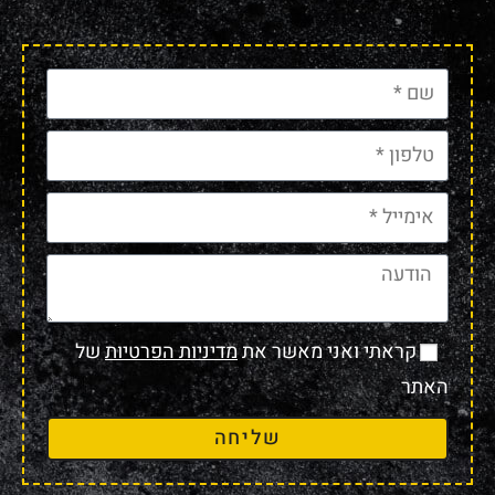
קראתי ואני מאשר את
מדיניות הפרטיות
של
האתר
שליחה