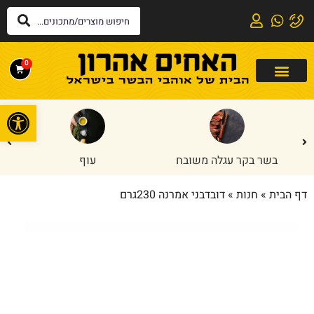
0
פתח
בשר בקר עגלה משובח
עוף
דף הבית
»
חנות
»
דובדבני אמרנה 230גרם