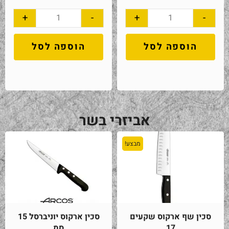
+
-
+
-
הוספה לסל
הוספה לסל
אביזרי בשר
מבצע!
סכין שף ארקוס שקעים
סכין ארקוס יוניברסל 15
17
סמ