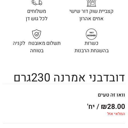
קצביית שוק דור שישי
משלוחים
אחים אהרון
לכל גוש דן
כשרות
תשלום מאובטח לקניה
בהשגחת הרבנות
בטוחה
דובדבני אמרנה 230גרם
וואו זה טעים
28.00
₪
/ יח'
המלאי אזל