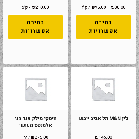
88.00
₪
–
95.00
₪
/ ק"ג
210.00
₪
/ ק"ג
בחירת
בחירת
אפשרויות
אפשרויות
ג'ין M&N תל אביב ייבש
וויסקי מילק אנד הני
אלמנטס מעושן
145.00
₪
275.00
₪
/ יח'