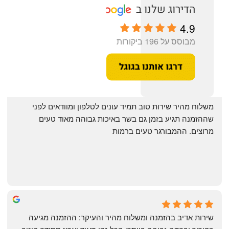
4.9
מבוסס על 196 ביקורות
‏משלוח מהיר שירות טוב תמיד עונים לטלפון ומוודאים לפני 
שההזמנה תגיע בזמן גם בשר באיכות גבוהה מאוד טעים 
מרוצים. ההמבורגר טעים ברמות
May Azulay
a month ago
שירות אדיב בהזמנה ומשלוח מהיר והעיקר: ההזמנה מגיעה 