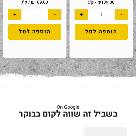
139.00
₪
/ ק"ג
109.00
₪
/ ק"ג
+
-
+
-
הוספה לסל
הוספה לסל
On Google
בשביל זה שווה לקום בבוקר