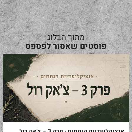
מתוך הבלוג
פוסטים שאסור לפספס
אנציקלופדיית הנתחים · פרק 3 – צ'אק רול